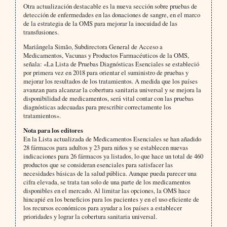
Otra actualización destacable es la nueva sección sobre pruebas de
detección de enfermedades en las donaciones de sangre, en el marco
de la estrategia de la OMS para mejorar la inocuidad de las
transfusiones.
Mariângela Simão, Subdirectora General de Acceso a
Medicamentos, Vacunas y Productos Farmacéuticos de la OMS,
señala: «La Lista de Pruebas Diagnósticas Esenciales se estableció
por primera vez en 2018 para orientar el suministro de pruebas y
mejorar los resultados de los tratamientos. A medida que los países
avanzan para alcanzar la cobertura sanitaria universal y se mejora la
disponibilidad de medicamentos, será vital contar con las pruebas
diagnósticas adecuadas para prescribir correctamente los
tratamientos».
Nota para los editores
En la Lista actualizada de Medicamentos Esenciales se han añadido
28 fármacos para adultos y 23 para niños y se establecen nuevas
indicaciones para 26 fármacos ya listados, lo que hace un total de 460
productos que se consideran esenciales para satisfacer las
necesidades básicas de la salud pública. Aunque pueda parecer una
cifra elevada, se trata tan solo de una parte de los medicamentos
disponibles en el mercado. Al limitar las opciones, la OMS hace
hincapié en los beneficios para los pacientes y en el uso eficiente de
los recursos económicos para ayudar a los países a establecer
prioridades y lograr la cobertura sanitaria universal.