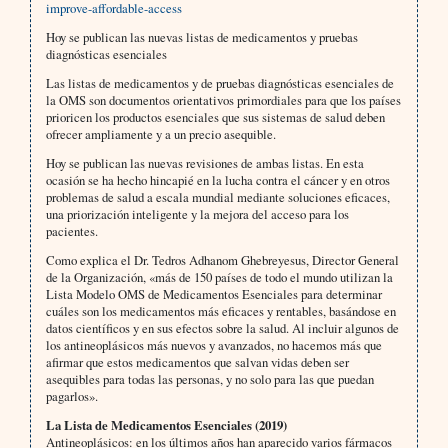
improve-affordable-access
Hoy se publican las nuevas listas de medicamentos y pruebas
diagnósticas esenciales
Las listas de medicamentos y de pruebas diagnósticas esenciales de
la OMS son documentos orientativos primordiales para que los países
prioricen los productos esenciales que sus sistemas de salud deben
ofrecer ampliamente y a un precio asequible.
Hoy se publican las nuevas revisiones de ambas listas. En esta
ocasión se ha hecho hincapié en la lucha contra el cáncer y en otros
problemas de salud a escala mundial mediante soluciones eficaces,
una priorización inteligente y la mejora del acceso para los
pacientes.
Como explica el Dr. Tedros Adhanom Ghebreyesus, Director General
de la Organización, «más de 150 países de todo el mundo utilizan la
Lista Modelo OMS de Medicamentos Esenciales para determinar
cuáles son los medicamentos más eficaces y rentables, basándose en
datos científicos y en sus efectos sobre la salud. Al incluir algunos de
los antineoplásicos más nuevos y avanzados, no hacemos más que
afirmar que estos medicamentos que salvan vidas deben ser
asequibles para todas las personas, y no solo para las que puedan
pagarlos».
La Lista de Medicamentos Esenciales (2019)
Antineoplásicos: en los últimos años han aparecido varios fármacos