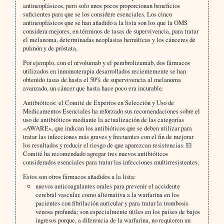
antineoplásicos, pero solo unos pocos proporcionan beneficios
suficientes para que se los considere esenciales. Los cinco
antineoplásicos que se han añadido a la lista son los que la OMS
considera mejores, en términos de tasas de supervivencia, para tratar
el melanoma, determinadas neoplasias hemáticas y los cánceres de
pulmón y de próstata.
Por ejemplo, con el nivolumab y el pembrolizumab, dos fármacos
utilizados en inmunoterapia desarrollados recientemente se han
obtenido tasas de hasta el 50% de supervivencia al melanoma
avanzado, un cáncer que hasta hace poco era incurable.
Antibióticos: el Comité de Expertos en Selección y Uso de
Medicamentos Esenciales ha reforzado sus recomendaciones sobre el
uso de antibióticos mediante la actualización de las categorías
«AWARE», que indican los antibióticos que se deben utilizar para
tratar las infecciones más graves y frecuentes con el fin de mejorar
los resultados y reducir el riesgo de que aparezcan resistencias. El
Comité ha recomendado agregar tres nuevos antibióticos
considerados esenciales para tratar las infecciones multirresistentes.
Estos son otros fármacos añadidos a la lista:
nuevos anticoagulantes orales para prevenir el accidente
cerebral vascular, como alternativa a la warfarina en los
pacientes con fibrilación auricular y para tratar la trombosis
venosa profunda; son especialmente útiles en los países de bajos
ingresos porque, a diferencia de la warfarina, no requieren un