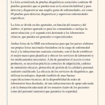
La lista actualizada de pruebas diagnósticas esenciales contiene 46
pruebas generales que se pueden usar en la atención habitual y para
detectar y diagnosticar una amplia gama de enfermedades, así como
69 pruebas para detectar, diagnosticar y supervisar enfermedades
específicas.
La lista se divide en dos apartados, en función del usuario y del
ámbito: el primer apartado es para las comunidades e incluye la
autoevaluación, y el segundo está destinado a los laboratorios
clínicos, que pueden ser generales o especializados.
Ambas listas de la OMS son referencias para que los países elaboren
sus propias listas nacionales basándose en la carga de enfermedad
local y la infraestructura sanitaria existente, con el fin de establecer
el mejor marco para planificar y ofrecer los servicios de laboratorio y
los medicamentos necesarios. A fin de garantizar el acceso a estos
productos, se necesitan prácticas correctas de adquisición, cadenas
de suministro eficaces, protocolos de gestión de la calidad y personal
sanitario cualificado. La eficacia de los servicios de diagnóstico, que
utilizan tecnologías, depende también de unas buenas
especificaciones técnicas, de la disponibilidad de redes de
laboratorios bien diseñadas, de una infraestructura de apoyo adecuada
y de la formación adecuada de los usuarios (tanto de los pacientes
como del personal sanitario) que garantice la seguridad.