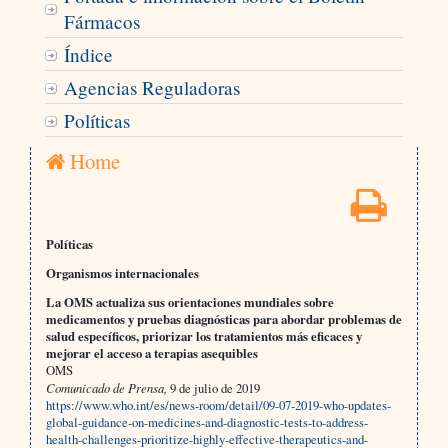
Fármacos
Índice
Agencias Reguladoras
Políticas
Home
Políticas
Organismos internacionales
La OMS actualiza sus orientaciones mundiales sobre
medicamentos y pruebas diagnósticas para abordar problemas de
salud específicos, priorizar los tratamientos más eficaces y
mejorar el acceso a terapias asequibles
OMS
Comunicado de Prensa,
9 de julio de 2019
https://www.who.int/es/news-room/detail/09-07-2019-who-updates-
global-guidance-on-medicines-and-diagnostic-tests-to-address-
health-challenges-prioritize-highly-effective-therapeutics-and-