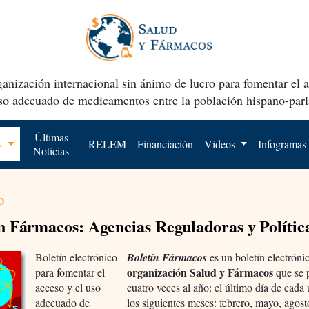
anización internacional sin ánimo de lucro para fomentar el 
uso adecuado de medicamentos entre la población hispano-parl
Últimas
os
RELEM
Financiación
Videos
Infogramas
Noticias
o
n Fármacos: Agencias Reguladoras y Polític
Boletín electrónico
Boletín Fármacos
es un boletín electróni
organización Salud y Fármacos
para fomentar el
que se 
acceso y el uso
cuatro veces al año: el último día de cada
adecuado de
los siguientes meses: febrero, mayo, agost