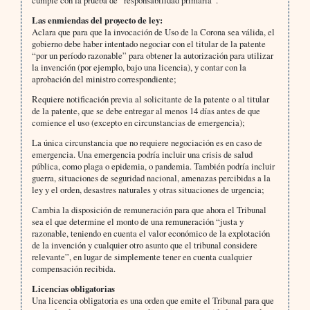
cumple con la prueba de “responsabilidad primaria”.
Las enmiendas del proyecto de ley:
Aclara que para que la invocación de Uso de la Corona sea válida, el
gobierno debe haber intentado negociar con el titular de la patente
“por un período razonable” para obtener la autorización para utilizar
la invención (por ejemplo, bajo una licencia), y contar con la
aprobación del ministro correspondiente;
Requiere notificación previa al solicitante de la patente o al titular
de la patente, que se debe entregar al menos 14 días antes de que
comience el uso (excepto en circunstancias de emergencia);
La única circunstancia que no requiere negociación es en caso de
emergencia. Una emergencia podría incluir una crisis de salud
pública, como plaga o epidemia, o pandemia. También podría incluir
guerra, situaciones de seguridad nacional, amenazas percibidas a la
ley y el orden, desastres naturales y otras situaciones de urgencia;
Cambia la disposición de remuneración para que ahora el Tribunal
sea el que determine el monto de una remuneración “justa y
razonable, teniendo en cuenta el valor económico de la explotación
de la invención y cualquier otro asunto que el tribunal considere
relevante”, en lugar de simplemente tener en cuenta cualquier
compensación recibida.
Licencias obligatorias
Una licencia obligatoria es una orden que emite el Tribunal para que