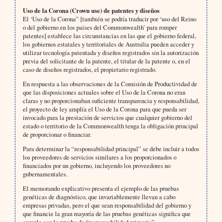
Uso de la Corona (Crown use) de patentes y diseños
El ‘Uso de la Corona” [también se podría traducir por ‘uso del Reino
o del gobierno en los países del Commonwealth’ para romper
patentes] establece las circunstancias en las que el gobierno federal,
los gobiernos estatales y territoriales de Australia pueden acceder y
utilizar tecnología patentada y diseños registrados sin la autorización
previa del solicitante de la patente, el titular de la patente o, en el
caso de diseños registrados, el propietario registrado.
En respuesta a las observaciones de la Comisión de Productividad de
que las disposiciones actuales sobre el Uso de la Corona no eran
claras y no proporcionaban suficiente transparencia y responsabilidad,
el proyecto de ley amplía el Uso de la Corona para que pueda ser
invocado para la prestación de servicios que cualquier gobierno del
estado o territorio de la Commonwealth tenga la obligación principal
de proporcionar o financiar.
Para determinar la “responsabilidad principal” se debe incluir a todos
los proveedores de servicios similares a los proporcionados o
financiados por un gobierno, incluyendo los proveedores no
gubernamentales.
El memorando explicativo presenta el ejemplo de las pruebas
genéticas de diagnóstico, que invariablemente llevan a cabo
empresas privadas, pero el que sean responsabilidad del gobierno y
que financie la gran mayoría de las pruebas genéticas significa que