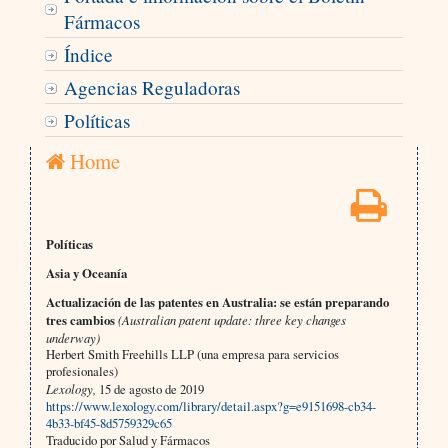
Fármacos
Índice
Agencias Reguladoras
Políticas
Home
Políticas
Asia y Oceanía
Actualización de las patentes en Australia: se están preparando
tres cambios
(Australian patent update: three key changes
underway)
Herbert Smith Freehills LLP (una empresa para servicios
profesionales)
Lexology,
15 de agosto de 2019
https://www.lexology.com/library/detail.aspx?g=e9151698-cb34-
4b33-bf45-8d5759329c65
Traducido por Salud y Fármacos