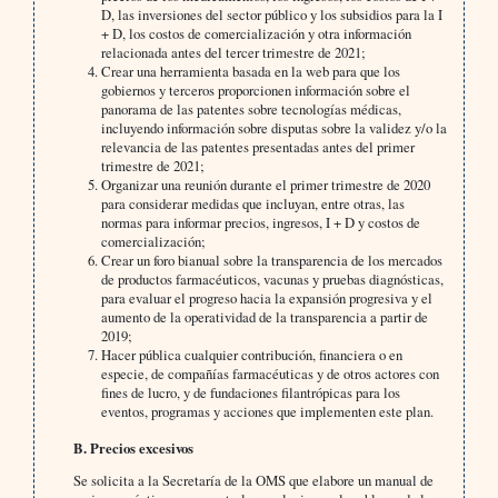
D, las inversiones del sector público y los subsidios para la I
+ D, los costos de comercialización y otra información
relacionada antes del tercer trimestre de 2021;
Crear una herramienta basada en la web para que los
gobiernos y terceros proporcionen información sobre el
panorama de las patentes sobre tecnologías médicas,
incluyendo información sobre disputas sobre la validez y/o la
relevancia de las patentes presentadas antes del primer
trimestre de 2021;
Organizar una reunión durante el primer trimestre de 2020
para considerar medidas que incluyan, entre otras, las
normas para informar precios, ingresos, I + D y costos de
comercialización;
Crear un foro bianual sobre la transparencia de los mercados
de productos farmacéuticos, vacunas y pruebas diagnósticas,
para evaluar el progreso hacia la expansión progresiva y el
aumento de la operatividad de la transparencia a partir de
2019;
Hacer pública cualquier contribución, financiera o en
especie, de compañías farmacéuticas y de otros actores con
fines de lucro, y de fundaciones filantrópicas para los
eventos, programas y acciones que implementen este plan.
B. Precios excesivos
Se solicita a la Secretaría de la OMS que elabore un manual de