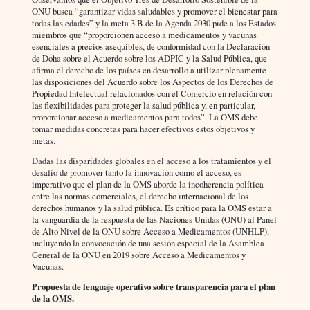
ONU busca “garantizar vidas saludables y promover el bienestar para
todas las edades” y la meta 3.B de la Agenda 2030 pide a los Estados
miembros que “proporcionen acceso a medicamentos y vacunas
esenciales a precios asequibles, de conformidad con la Declaración
de Doha sobre el Acuerdo sobre los ADPIC y la Salud Pública, que
afirma el derecho de los países en desarrollo a utilizar plenamente
las disposiciones del Acuerdo sobre los Aspectos de los Derechos de
Propiedad Intelectual relacionados con el Comercio en relación con
las flexibilidades para proteger la salud pública y, en particular,
proporcionar acceso a medicamentos para todos”. La OMS debe
tomar medidas concretas para hacer efectivos estos objetivos y
metas.
Dadas las disparidades globales en el acceso a los tratamientos y el
desafío de promover tanto la innovación como el acceso, es
imperativo que el plan de la OMS aborde la incoherencia política
entre las normas comerciales, el derecho internacional de los
derechos humanos y la salud pública. Es crítico para la OMS estar a
la vanguardia de la respuesta de las Naciones Unidas (ONU) al Panel
de Alto Nivel de la ONU sobre Acceso a Medicamentos (UNHLP),
incluyendo la convocación de una sesión especial de la Asamblea
General de la ONU en 2019 sobre Acceso a Medicamentos y
Vacunas.
Propuesta de lenguaje operativo sobre transparencia para el plan
de la OMS.