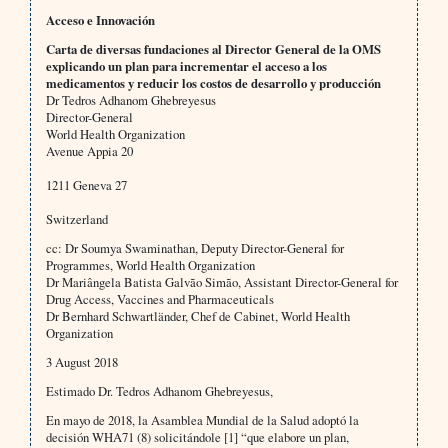
Acceso e Innovación
Carta de diversas fundaciones al Director General de la OMS
explicando un plan para incrementar el acceso a los
medicamentos y reducir los costos de desarrollo y producción
Dr Tedros Adhanom Ghebreyesus
Director-General
World Health Organization
Avenue Appia 20
1211 Geneva 27
Switzerland
cc: Dr Soumya Swaminathan, Deputy Director-General for
Programmes, World Health Organization
Dr Mariângela Batista Galvão Simão, Assistant Director-General for
Drug Access, Vaccines and Pharmaceuticals
Dr Bernhard Schwartländer, Chef de Cabinet, World Health
Organization
3 August 2018
Estimado Dr. Tedros Adhanom Ghebreyesus,
En mayo de 2018, la Asamblea Mundial de la Salud adoptó la
decisión WHA71 (8) solicitándole [1] “que elabore un plan,