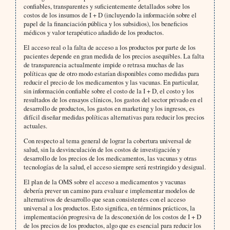
confiables, transparentes y suficientemente detallados sobre los
costos de los insumos de I + D (incluyendo la información sobre el
papel de la financiación pública y los subsidios), los beneficios
médicos y valor terapéutico añadido de los productos.
El acceso real o la falta de acceso a los productos por parte de los
pacientes depende en gran medida de los precios asequibles. La falta
de transparencia actualmente impide o retrasa muchas de las
políticas que de otro modo estarían disponibles como medidas para
reducir el precio de los medicamentos y las vacunas. En particular,
sin información confiable sobre el costo de la I + D, el costo y los
resultados de los ensayos clínicos, los gastos del sector privado en el
desarrollo de productos, los gastos en marketing y los ingresos, es
difícil diseñar medidas políticas alternativas para reducir los precios
actuales.
Con respecto al tema general de lograr la cobertura universal de
salud, sin la desvinculación de los costos de investigación y
desarrollo de los precios de los medicamentos, las vacunas y otras
tecnologías de la salud, el acceso siempre será restringido y desigual.
El plan de la OMS sobre el acceso a medicamentos y vacunas
debería prever un camino para evaluar e implementar modelos de
alternativos de desarrollo que sean consistentes con el acceso
universal a los productos. Esto significa, en términos prácticos, la
implementación progresiva de la desconexión de los costos de I + D
de los precios de los productos, algo que es esencial para reducir los