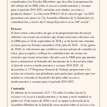
consultando a los Estados Miembros, que describa la programación
del trabajo de la OMS sobre el acceso a medicamentos y vacunas
para el período 2019-2023, incluidas actividades, acciones y
productos finales”. La Decisión WHA71 (8) le solicitó que “en 2019
presentara este plan a la 72a Asamblea Mundial de la Salud para su
consideración, a través del Consejo Ejecutivo en su 144ª sesión”.
Proceso
Si bien somos conscientes de que se ha programado una discusión
informal con actores no estatales que tienen relaciones oficiales con
la OMS para el 10 de septiembre de 2018 y se ha hecho una consulta
en línea para los Estados miembros (9 de julio de 2018 – 16 de agosto
de 2018), le solicitamos que establezca un mecanismo de consulta en
línea. para recopilar y reflejar las contribuciones de actores no
estatales que tienen relaciones oficiales con la OMS para que puedan
hacer comentarios al borrador del documento de la Secretaría sobre
el plan de acceso a medicamentos y vacunas 2019-2023. Al
desarrollar el 13º Programa General de Trabajo, proporcionó a los
actores no estatales una plataforma para participar; pedimos que este
modelo se extienda al desarrollo del plan sobre acceso a
medicamentos y vacunas para el período 2019-2023.
Contenido
El informe de la secretaría (A71 / 12) sobre la reducción de la
escasez y el acceso a medicamentos y vacunas a nivel mundial se
publicó el 19 de marzo de 2018 y en él se apoya la decisión de la
Asamblea Mundial de la Salud de crear un plan sobre el acceso a los