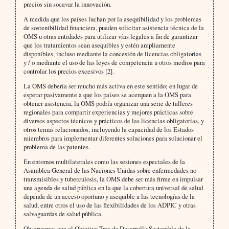
precios sin socavar la innovación.
A medida que los países luchan por la asequibilidad y los problemas
de sostenibilidad financiera, pueden solicitar asistencia técnica de la
OMS u otras entidades para utilizar vías legales a fin de garantizar
que los tratamientos sean asequibles y estén ampliamente
disponibles, incluso mediante la concesión de licencias obligatorias
y / o mediante el uso de las leyes de competencia u otros medios para
controlar los precios excesivos [2].
La OMS debería ser mucho más activa en este sentido; en lugar de
esperar pasivamente a que los países se acerquen a la OMS para
obtener asistencia, la OMS podría organizar una serie de talleres
regionales para compartir experiencias y mejores prácticas sobre
diversos aspectos técnicos y prácticos de las licencias obligatorias, y
otros temas relacionados, incluyendo la capacidad de los Estados
miembros para implementar diferentes soluciones para solucionar el
problema de las patentes.
En entornos multilaterales como las sesiones especiales de la
Asamblea General de las Naciones Unidas sobre enfermedades no
transmisibles y tuberculosis, la OMS debe ser más firme en impulsar
una agenda de salud pública en la que la cobertura universal de salud
dependa de un acceso oportuno y asequible a las tecnologías de la
salud, entre otros el uso de las flexibilidades de los ADPIC y otras
salvaguardas de salud pública.
Observamos que el Objetivo Tres de Desarrollo Sostenible de la