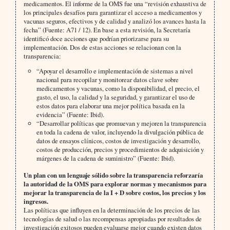
medicamentos. El informe de la OMS fue una “revisión exhaustiva de
los principales desafíos para garantizar el acceso a medicamentos y
vacunas seguros, efectivos y de calidad y analizó los avances hasta la
fecha” (Fuente: A71 / 12). En base a esta revisión, la Secretaría
identificó doce acciones que podrían priorizarse para su
implementación. Dos de estas acciones se relacionan con la
transparencia:
“Apoyar el desarrollo e implementación de sistemas a nivel
nacional para recopilar y monitorear datos clave sobre
medicamentos y vacunas, como la disponibilidad, el precio, el
gasto, el uso, la calidad y la seguridad, y garantizar el uso de
estos datos para elaborar una mejor política basada en la
evidencia” (Fuente: Ibid).
“Desarrollar políticas que promuevan y mejoren la transparencia
en toda la cadena de valor, incluyendo la divulgación pública de
datos de ensayos clínicos, costos de investigación y desarrollo,
costos de producción, precios y procedimientos de adquisición y
márgenes de la cadena de suministro” (Fuente: Ibid).
Un plan con un lenguaje sólido sobre la transparencia reforzaría
la autoridad de la OMS para explorar normas y mecanismos para
mejorar la transparencia de la I + D sobre costos, los precios y los
ingresos.
Las políticas que influyen en la determinación de los precios de las
tecnologías de salud o las recompensas apropiadas por resultados de
investigación exitosos pueden evaluarse mejor cuando existen datos