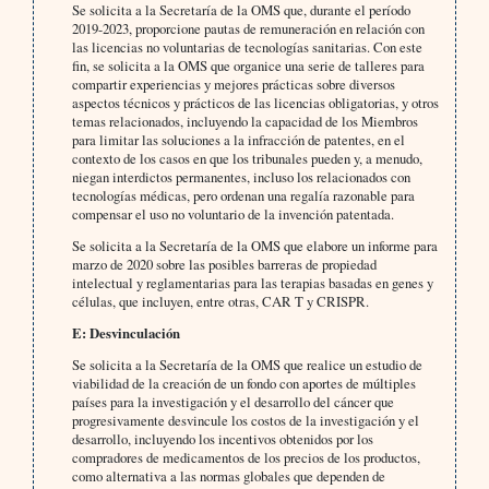
Se solicita a la Secretaría de la OMS que, durante el período
2019-2023, proporcione pautas de remuneración en relación con
las licencias no voluntarias de tecnologías sanitarias. Con este
fin, se solicita a la OMS que organice una serie de talleres para
compartir experiencias y mejores prácticas sobre diversos
aspectos técnicos y prácticos de las licencias obligatorias, y otros
temas relacionados, incluyendo la capacidad de los Miembros
para limitar las soluciones a la infracción de patentes, en el
contexto de los casos en que los tribunales pueden y, a menudo,
niegan interdictos permanentes, incluso los relacionados con
tecnologías médicas, pero ordenan una regalía razonable para
compensar el uso no voluntario de la invención patentada.
Se solicita a la Secretaría de la OMS que elabore un informe para
marzo de 2020 sobre las posibles barreras de propiedad
intelectual y reglamentarias para las terapias basadas en genes y
células, que incluyen, entre otras, CAR T y CRISPR.
E: Desvinculación
Se solicita a la Secretaría de la OMS que realice un estudio de
viabilidad de la creación de un fondo con aportes de múltiples
países para la investigación y el desarrollo del cáncer que
progresivamente desvincule los costos de la investigación y el
desarrollo, incluyendo los incentivos obtenidos por los
compradores de medicamentos de los precios de los productos,
como alternativa a las normas globales que dependen de