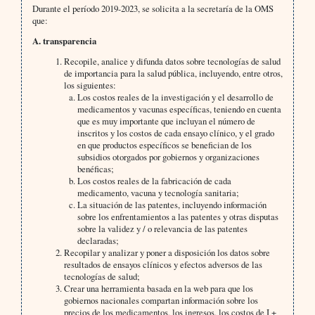
Durante el período 2019-2023, se solicita a la secretaría de la OMS
que:
A. transparencia
Recopile, analice y difunda datos sobre tecnologías de salud
de importancia para la salud pública, incluyendo, entre otros,
los siguientes:
Los costos reales de la investigación y el desarrollo de
medicamentos y vacunas específicas, teniendo en cuenta
que es muy importante que incluyan el número de
inscritos y los costos de cada ensayo clínico, y el grado
en que productos específicos se benefician de los
subsidios otorgados por gobiernos y organizaciones
benéficas;
Los costos reales de la fabricación de cada
medicamento, vacuna y tecnología sanitaria;
La situación de las patentes, incluyendo información
sobre los enfrentamientos a las patentes y otras disputas
sobre la validez y / o relevancia de las patentes
declaradas;
Recopilar y analizar y poner a disposición los datos sobre
resultados de ensayos clínicos y efectos adversos de las
tecnologías de salud;
Crear una herramienta basada en la web para que los
gobiernos nacionales compartan información sobre los
precios de los medicamentos, los ingresos, los costos de I +