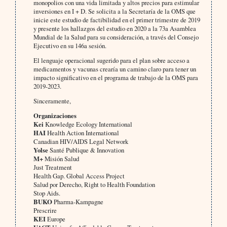
monopolios con una vida limitada y altos precios para estimular
inversiones en I + D. Se solicita a la Secretaría de la OMS que
inicie este estudio de factibilidad en el primer trimestre de 2019
y presente los hallazgos del estudio en 2020 a la 73a Asamblea
Mundial de la Salud para su consideración, a través del Consejo
Ejecutivo en su 146a sesión.
El lenguaje operacional sugerido para el plan sobre acceso a
medicamentos y vacunas crearía un camino claro para tener un
impacto significativo en el programa de trabajo de la OMS para
2019-2023.
Sinceramente,
Organizaciones
Kei
Knowledge Ecology International
HAI
Health Action International
Canadian HIV/AIDS Legal Network
Yolse
Santé Publique & Innovation
M+
Misión Salud
Just Treatment
Health Gap. Global Access Project
Salud por Derecho, Right to Health Foundation
Stop Aids.
BUKO
Pharma-Kampagne
Prescrire
KEI
Europe