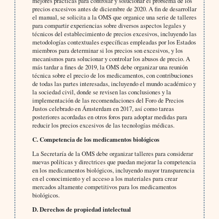
mejores prácticas para controlar y solucionar el problema de los
precios excesivos antes de diciembre de 2020. A fin de desarrollar
el manual, se solicita a la OMS que organice una serie de talleres
para compartir experiencias sobre diversos aspectos legales y
técnicos del establecimiento de precios excesivos, incluyendo las
metodologías contextuales específicas empleadas por los Estados
miembros para determinar si los precios son excesivos, y los
mecanismos para solucionar y controlar los abusos de precio. A
más tardar a fines de 2019, la OMS debe organizar una reunión
técnica sobre el precio de los medicamentos, con contribuciones
de todas las partes interesadas, incluyendo el mundo académico y
la sociedad civil, donde se revisen las conclusiones y la
implementación de las recomendaciones del Foro de Precios
Justos celebrado en Ámsterdam en 2017, así como tareas
posteriores acordadas en otros foros para adoptar medidas para
reducir los precios excesivos de las tecnologías médicas.
C. Competencia de los medicamentos biológicos
La Secretaría de la OMS debe organizar talleres para considerar
nuevas políticas y directrices que puedan mejorar la competencia
en los medicamentos biológicos, incluyendo mayor transparencia
en el conocimiento y el acceso a los materiales para crear
mercados altamente competitivos para los medicamentos
biológicos.
D. Derechos de propiedad intelectual