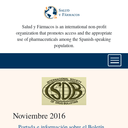
Salud y Fármacos is an international non-profit
organization that promotes access and the appropriate
use of pharmaceuticals among the Spanish-speaking
population.
Noviembre 2016
Portada e información sobre el Boletín