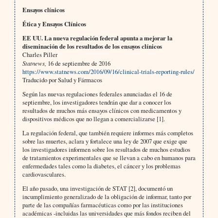
Ensayos clínicos
Ética y Ensayos Clínicos
EE UU. La nueva regulación federal apunta a mejorar la
diseminación de los resultados de los ensayos clínicos
Charles Piller
Statnews,
16 de septiembre de 2016
https://www.statnews.com/2016/09/16/clinical-trials-reporting-rules/
Traducido por Salud y Fármacos
Según las nuevas regulaciones federales anunciadas el 16 de
septiembre, los investigadores tendrán que dar a conocer los
resultados de muchos más ensayos clínicos con medicamentos y
dispositivos médicos que no llegan a comercializarse [1].
La regulación federal, que también requiere informes más completos
sobre las muertes, aclara y fortalece una ley de 2007 que exige que
los investigadores informen sobre los resultados de muchos estudios
de tratamientos experimentales que se llevan a cabo en humanos para
enfermedades tales como la diabetes, el cáncer y los problemas
cardiovasculares.
El año pasado, una investigación de STAT [2], documentó un
incumplimiento generalizado de la obligación de informar, tanto por
parte de las compañías farmacéuticas como por las instituciones
académicas -incluidas las universidades que más fondos reciben del