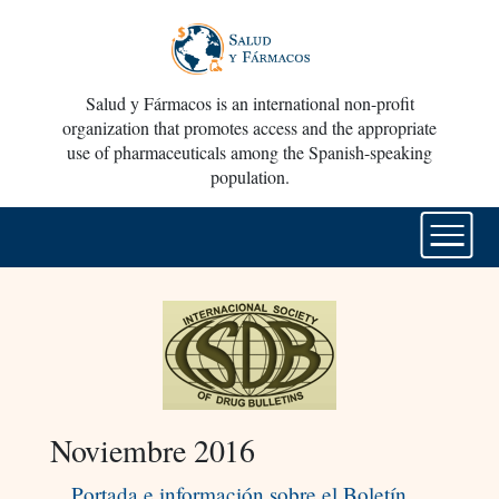
Salud y Fármacos is an international non-profit
organization that promotes access and the appropriate
use of pharmaceuticals among the Spanish-speaking
population.
Noviembre 2016
Portada e información sobre el Boletín