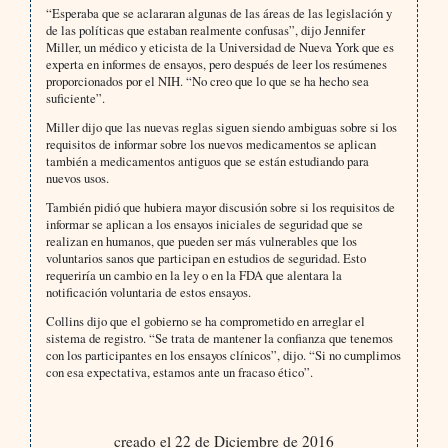
“Esperaba que se aclararan algunas de las áreas de las legislación y
de las políticas que estaban realmente confusas”, dijo Jennifer
Miller, un médico y eticista de la Universidad de Nueva York que es
experta en informes de ensayos, pero después de leer los resúmenes
proporcionados por el NIH. “No creo que lo que se ha hecho sea
suficiente”.
Miller dijo que las nuevas reglas siguen siendo ambiguas sobre si los
requisitos de informar sobre los nuevos medicamentos se aplican
también a medicamentos antiguos que se están estudiando para
nuevos usos.
También pidió que hubiera mayor discusión sobre si los requisitos de
informar se aplican a los ensayos iniciales de seguridad que se
realizan en humanos, que pueden ser más vulnerables que los
voluntarios sanos que participan en estudios de seguridad. Esto
requeriría un cambio en la ley o en la FDA que alentara la
notificación voluntaria de estos ensayos.
Collins dijo que el gobierno se ha comprometido en arreglar el
sistema de registro. “Se trata de mantener la confianza que tenemos
con los participantes en los ensayos clínicos”, dijo. “Si no cumplimos
con esa expectativa, estamos ante un fracaso ético”.
creado el 22 de Diciembre de 2016