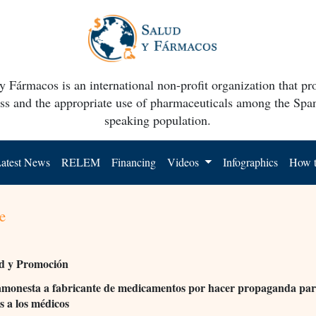
y Fármacos is an international non-profit organization that p
ss and the appropriate use of pharmaceuticals among the Spa
speaking population.
atest News
RELEM
Financing
Videos
Infographics
How t
e
ad y Promoción
monesta a fabricante de medicamentos por hacer propaganda par
 a los médicos