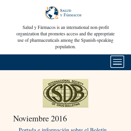
Salud y Fármacos is an international non-profit
organization that promotes access and the appropriate
use of pharmaceuticals among the Spanish-speaking
population.
Noviembre 2016
Portada e información sobre el Boletín