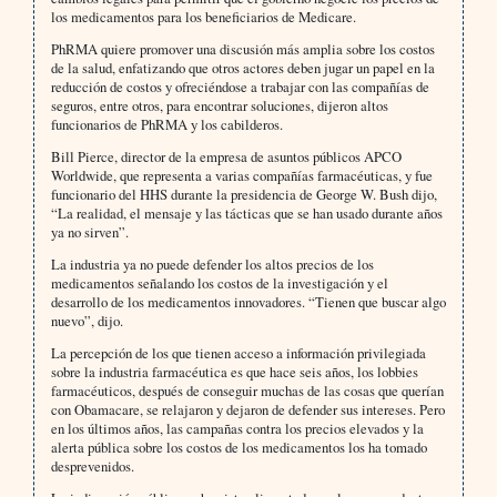
los medicamentos para los beneficiarios de Medicare.
PhRMA quiere promover una discusión más amplia sobre los costos
de la salud, enfatizando que otros actores deben jugar un papel en la
reducción de costos y ofreciéndose a trabajar con las compañías de
seguros, entre otros, para encontrar soluciones, dijeron altos
funcionarios de PhRMA y los cabilderos.
Bill Pierce, director de la empresa de asuntos públicos APCO
Worldwide, que representa a varias compañías farmacéuticas, y fue
funcionario del HHS durante la presidencia de George W. Bush dijo,
“La realidad, el mensaje y las tácticas que se han usado durante años
ya no sirven”.
La industria ya no puede defender los altos precios de los
medicamentos señalando los costos de la investigación y el
desarrollo de los medicamentos innovadores. “Tienen que buscar algo
nuevo”, dijo.
La percepción de los que tienen acceso a información privilegiada
sobre la industria farmacéutica es que hace seis años, los lobbies
farmacéuticos, después de conseguir muchas de las cosas que querían
con Obamacare, se relajaron y dejaron de defender sus intereses. Pero
en los últimos años, las campañas contra los precios elevados y la
alerta pública sobre los costos de los medicamentos los ha tomado
desprevenidos.