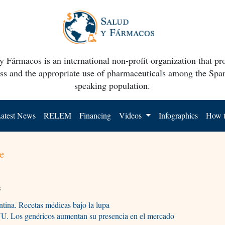
y Fármacos is an international non-profit organization that p
ss and the appropriate use of pharmaceuticals among the Spa
speaking population.
atest News
RELEM
Financing
Videos
Infographics
How t
e
s
tina. Recetas médicas bajo la lupa
U. Los genéricos aumentan su presencia en el mercado