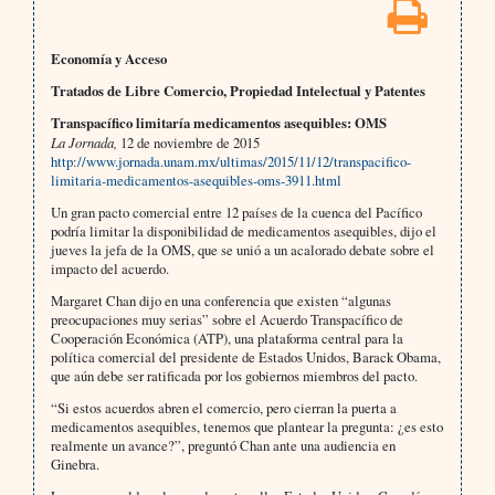
Economía y Acceso
Tratados de Libre Comercio, Propiedad Intelectual y Patentes
Transpacífico limitaría medicamentos asequibles: OMS
La Jornada,
12 de noviembre de 2015
http://www.jornada.unam.mx/ultimas/2015/11/12/transpacifico-
limitaria-medicamentos-asequibles-oms-3911.html
Un gran pacto comercial entre 12 países de la cuenca del Pacífico
podría limitar la disponibilidad de medicamentos asequibles, dijo el
jueves la jefa de la OMS, que se unió a un acalorado debate sobre el
impacto del acuerdo.
Margaret Chan dijo en una conferencia que existen “algunas
preocupaciones muy serias” sobre el Acuerdo Transpacífico de
Cooperación Económica (ATP), una plataforma central para la
política comercial del presidente de Estados Unidos, Barack Obama,
que aún debe ser ratificada por los gobiernos miembros del pacto.
“Si estos acuerdos abren el comercio, pero cierran la puerta a
medicamentos asequibles, tenemos que plantear la pregunta: ¿es esto
realmente un avance?”, preguntó Chan ante una audiencia en
Ginebra.