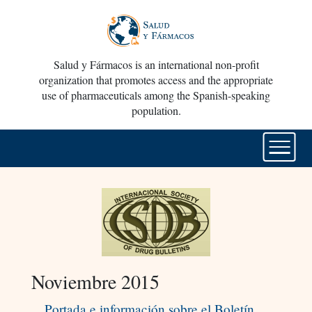
Salud y Fármacos is an international non-profit
organization that promotes access and the appropriate
use of pharmaceuticals among the Spanish-speaking
population.
Noviembre 2015
Portada e información sobre el Boletín