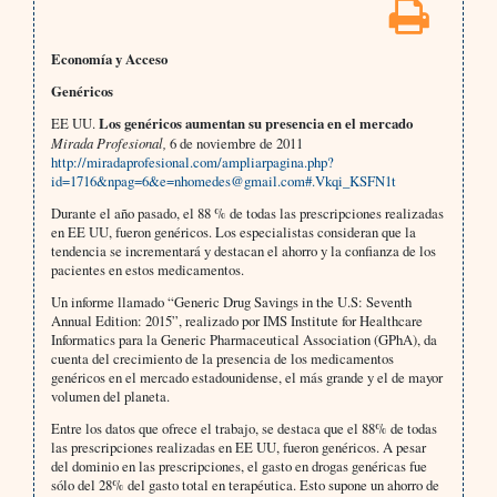
Economía y Acceso
Genéricos
EE UU.
Los genéricos aumentan su presencia en el mercado
Mirada Profesional,
6 de noviembre de 2011
http://miradaprofesional.com/ampliarpagina.php?
id=1716&npag=6&e=nhomedes@gmail.com#.Vkqi_KSFN1t
Durante el año pasado, el 88 % de todas las prescripciones realizadas
en EE UU, fueron genéricos. Los especialistas consideran que la
tendencia se incrementará y destacan el ahorro y la confianza de los
pacientes en estos medicamentos.
Un informe llamado “Generic Drug Savings in the U.S: Seventh
Annual Edition: 2015”, realizado por IMS Institute for Healthcare
Informatics para la Generic Pharmaceutical Association (GPhA), da
cuenta del crecimiento de la presencia de los medicamentos
genéricos en el mercado estadounidense, el más grande y el de mayor
volumen del planeta.
Entre los datos que ofrece el trabajo, se destaca que el 88% de todas
las prescripciones realizadas en EE UU, fueron genéricos. A pesar
del dominio en las prescripciones, el gasto en drogas genéricas fue
sólo del 28% del gasto total en terapéutica. Esto supone un ahorro de