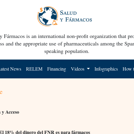
y Fármacos is an international non-profit organization that p
ss and the appropriate use of pharmaceuticals among the Spa
speaking population.
atest News
RELEM
Financing
Videos
Infographics
How t
e
 y Acceso
El 18% del dinero del FNR es para fármacos