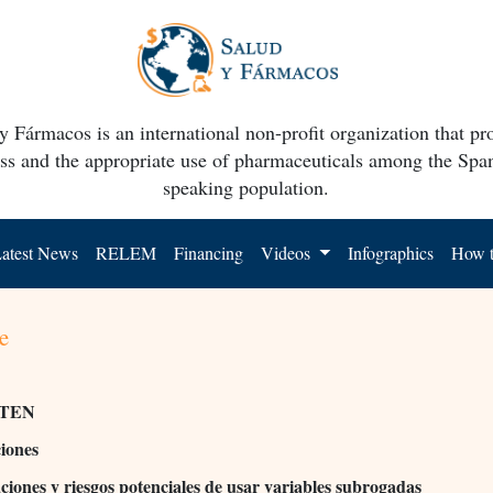
y Fármacos is an international non-profit organization that p
ss and the appropriate use of pharmaceuticals among the Spa
speaking population.
atest News
RELEM
Financing
Videos
Infographics
How t
e
TEN
ciones
aciones y riesgos potenciales de usar variables subrogadas