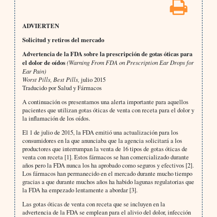
ADVIERTEN
Solicitud y retiros del mercado
Advertencia de la FDA sobre la prescripción de gotas óticas para
el dolor de oídos
(Warning From FDA on Prescription Ear Drops for
Ear Pain)
Worst Pills, Best Pills,
julio 2015
Traducido por Salud y Fármacos
A continuación os presentamos una alerta importante para aquellos
pacientes que utilizan gotas óticas de venta con receta para el dolor y
la inflamación de los oídos.
El 1 de julio de 2015, la FDA emitió una actualización para los
consumidores en la que anunciaba que la agencia solicitará a los
productores que interrumpan la venta de 16 tipos de gotas óticas de
venta con receta [1]. Estos fármacos se han comercializado durante
años pero la FDA nunca los ha aprobado como seguros y efectivos [2].
Los fármacos han permanecido en el mercado durante mucho tiempo
gracias a que durante muchos años ha habido lagunas regulatorias que
la FDA ha empezado lentamente a abordar [3].
Las gotas óticas de venta con receta que se incluyen en la
advertencia de la FDA se emplean para el alivio del dolor, infección