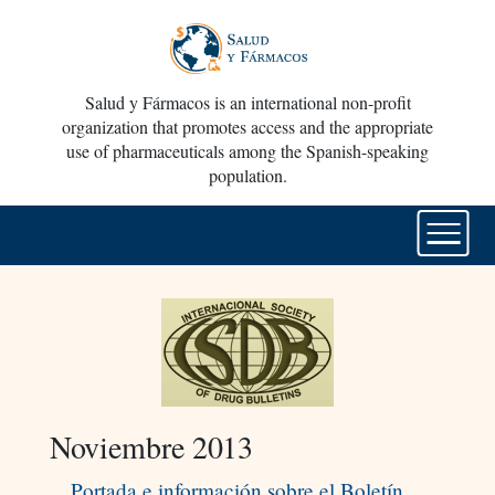
Salud y Fármacos is an international non-profit
organization that promotes access and the appropriate
use of pharmaceuticals among the Spanish-speaking
population.
Noviembre 2013
Portada e información sobre el Boletín