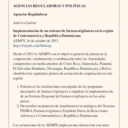
AGENCIAS REGULADORAS Y POLÍTICAS
Agencias Reguladoras
América Latina
Implementación de un sistema de farmacovigilancia en la región
de Centroamérica y República Dominicana
AEMPS
, 16 de octubre de 2013
http://tinyurl.com/lbr4smj
Desde el 2011 la AEMPS con el objetivo general de potenciar la
cooperación, colaboración y coordinación entre las Autoridades
competentes en medicamentos de Costa Rica, Guatemala, Panamá,
El Salvador, Honduras, Nicaragua, República Dominicana y Belice
identificó los siguientes pilares de actuación de cooperación en esta
región:
Fortalecer las instituciones encargadas de los programas
nacionales de farmacovigilancia e impulsar la implementación
de un Sistema Regional de Farmacovigilancia en los ocho
países.
Desarrollar un proyecto de transferencia tecnológica del Sistema
FEDRA (Farmacovigilancia Española Datos de Reacciones
Adversas) a Centroamérica y República Dominicana.
Las actuaciones de la AEMPS implican una interacción con otras