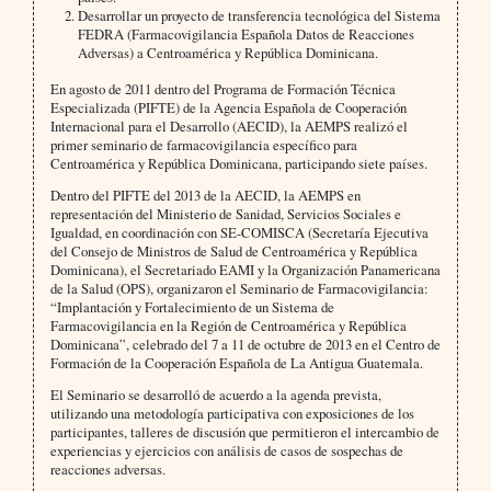
Desarrollar un proyecto de transferencia tecnológica del Sistema
FEDRA (Farmacovigilancia Española Datos de Reacciones
Adversas) a Centroamérica y República Dominicana.
En agosto de 2011 dentro del Programa de Formación Técnica
Especializada (PIFTE) de la Agencia Española de Cooperación
Internacional para el Desarrollo (AECID), la AEMPS realizó el
primer seminario de farmacovigilancia específico para
Centroamérica y República Dominicana, participando siete países.
Dentro del PIFTE del 2013 de la AECID, la AEMPS en
representación del Ministerio de Sanidad, Servicios Sociales e
Igualdad, en coordinación con SE-COMISCA (Secretaría Ejecutiva
del Consejo de Ministros de Salud de Centroamérica y República
Dominicana), el Secretariado EAMI y la Organización Panamericana
de la Salud (OPS), organizaron el Seminario de Farmacovigilancia:
“Implantación y Fortalecimiento de un Sistema de
Farmacovigilancia en la Región de Centroamérica y República
Dominicana”, celebrado del 7 a 11 de octubre de 2013 en el Centro de
Formación de la Cooperación Española de La Antigua Guatemala.
El Seminario se desarrolló de acuerdo a la agenda prevista,
utilizando una metodología participativa con exposiciones de los
participantes, talleres de discusión que permitieron el intercambio de
experiencias y ejercicios con análisis de casos de sospechas de
reacciones adversas.