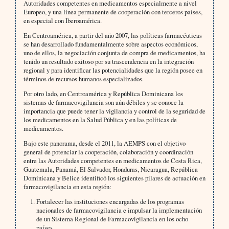
Autoridades competentes en medicamentos especialmente a nivel
Europeo, y una línea permanente de cooperación con terceros países,
en especial con Iberoamérica.
En Centroamérica, a partir del año 2007, las políticas farmacéuticas
se han desarrollado fundamentalmente sobre aspectos económicos,
uno de ellos, la negociación conjunta de compra de medicamentos, ha
tenido un resultado exitoso por su trascendencia en la integración
regional y para identificar las potencialidades que la región posee en
términos de recursos humanos especializados.
Por otro lado, en Centroamérica y República Dominicana los
sistemas de farmacovigilancia son aún débiles y se conoce la
importancia que puede tener la vigilancia y control de la seguridad de
los medicamentos en la Salud Pública y en las políticas de
medicamentos.
Bajo este panorama, desde el 2011, la AEMPS con el objetivo
general de potenciar la cooperación, colaboración y coordinación
entre las Autoridades competentes en medicamentos de Costa Rica,
Guatemala, Panamá, El Salvador, Honduras, Nicaragua, República
Dominicana y Belice identificó los siguientes pilares de actuación en
farmacovigilancia en esta región:
Fortalecer las instituciones encargadas de los programas
nacionales de farmacovigilancia e impulsar la implementación
de un Sistema Regional de Farmacovigilancia en los ocho
países.