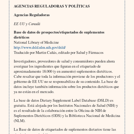
AGENCIAS REGULADORAS Y POLÍTICAS
Agencias Reguladoras
EE UU y Canadá
Base de datos de prospectos/etiquetados de suplementos
dietéticos
National Library of Medicine
http://www.dsld.nlm.nih.gov/dsld/
Traducido por Martin Cañás, editado por Salud y Fármacos
Investigadores, proveedores de salud y consumidores pueden ahora
averiguar los ingredientes que figuran en el etiquetado de
aproximadamente 18.000 (y en aumento) suplementos dietéticos.
Cabe resaltar que toda la información proviene de los productores y el
gobierno de EE UU no se responsabiliza de su contenido. La base de
datos incluye también información sobre los productos dietéticos que
ya no están en el mercado.
La base de datos Dietary Supplement Label Database (DSLD) es
gratuita. Está alojada por los Institutos Nacionales de Salud (NIH) y
es el resultado de la colaboración entre la Oficina de NIH de
Suplementos Dietéticos (ODS) y la Biblioteca Nacional de Medicina
(NLM).
La Base de datos de etiquetados de suplementos dietarios tiene las