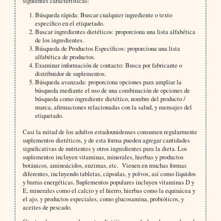
siguientes características:
Búsqueda rápida: Buscar cualquier ingrediente o texto
específico en el etiquetado.
Buscar ingredientes dietéticos: proporciona una lista alfabética
de los ingredientes.
Búsqueda de Productos Específicos: proporciona una lista
alfabética de productos.
Examinar información de contacto: Busca por fabricante o
distribuidor de suplementos.
Búsqueda avanzada: proporciona opciones para ampliar la
búsqueda mediante el uso de una combinación de opciones de
búsqueda como ingrediente dietético, nombre del producto /
marca, afirmaciones relacionadas con la salud, y mensajes del
etiquetado.
Casi la mitad de los adultos estadounidenses consumen regularmente
suplementos dietéticos, y de esta forma pueden agregar cantidades
significativas de nutrientes y otros ingredientes para la dieta. Los
suplementos incluyen vitaminas, minerales, hierbas y productos
botánicos, aminoácidos, enzimas, etc. Vienen en muchas formas
diferentes, incluyendo tabletas, cápsulas, y polvos, así como líquidos
y barras energéticas. Suplementos populares incluyen vitaminas D y
E, minerales como el calcio y el hierro, hierbas como la equinácea y
el ajo, y productos especiales, como glucosamina, probióticos, y
aceites de pescado.