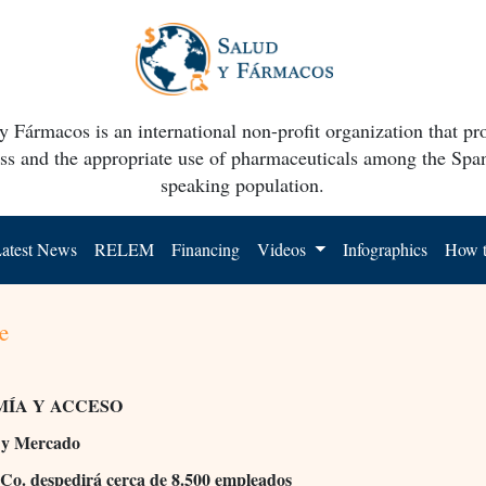
y Fármacos is an international non-profit organization that p
ss and the appropriate use of pharmaceuticals among the Spa
speaking population.
atest News
RELEM
Financing
Videos
Infographics
How t
e
ÍA Y ACCESO
a y Mercado
Co. despedirá cerca de 8.500 empleados