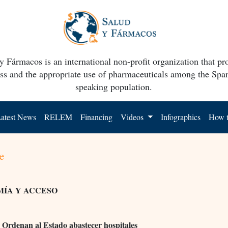
y Fármacos is an international non-profit organization that p
ss and the appropriate use of pharmaceuticals among the Spa
speaking population.
atest News
RELEM
Financing
Videos
Infographics
How t
e
ÍA Y ACCESO
Ordenan al Estado abastecer hospitales
.