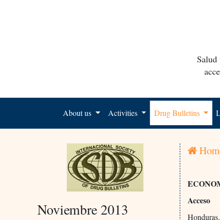
Salud 
acce
About us
Activities
Drug Bulletins
L
Hom
ECONOM
Acceso
Noviembre 2013
Honduras