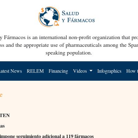
y Fármacos is an international non-profit organization that p
ss and the appropriate use of pharmaceuticals among the Spa
speaking population.
atest News
RELEM
Financing
Videos
Infographics
How t
e
TEN
mas
mpone seguimiento adicional a 119 fármacos