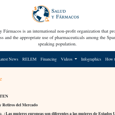
y Fármacos is an international non-profit organization that p
ss and the appropriate use of pharmaceuticals among the Spa
speaking population.
atest News
RELEM
Financing
Videos
Infographics
How t
e
TEN
 y Retiros del Mercado
¿Las mujeres europeas son diferentes a las mujeres de Estados 
na.