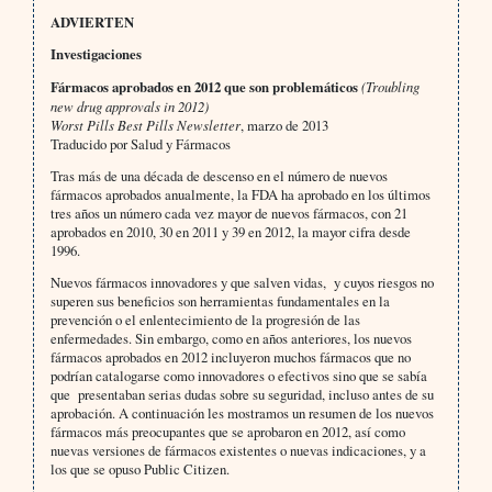
ADVIERTEN
Investigaciones
Fármacos aprobados en 2012 que son problemáticos
(Troubling
new drug approvals in 2012)
Worst Pills Best Pills Newsletter
, marzo de 2013
Traducido por Salud y Fármacos
Tras más de una década de descenso en el número de nuevos
fármacos aprobados anualmente, la FDA ha aprobado en los últimos
tres años un número cada vez mayor de nuevos fármacos, con 21
aprobados en 2010, 30 en 2011 y 39 en 2012, la mayor cifra desde
1996.
Nuevos fármacos innovadores y que salven vidas, y cuyos riesgos no
superen sus beneficios son herramientas fundamentales en la
prevención o el enlentecimiento de la progresión de las
enfermedades. Sin embargo, como en años anteriores, los nuevos
fármacos aprobados en 2012 incluyeron muchos fármacos que no
podrían catalogarse como innovadores o efectivos sino que se sabía
que presentaban serias dudas sobre su seguridad, incluso antes de su
aprobación. A continuación les mostramos un resumen de los nuevos
fármacos más preocupantes que se aprobaron en 2012, así como
nuevas versiones de fármacos existentes o nuevas indicaciones, y a
los que se opuso Public Citizen.