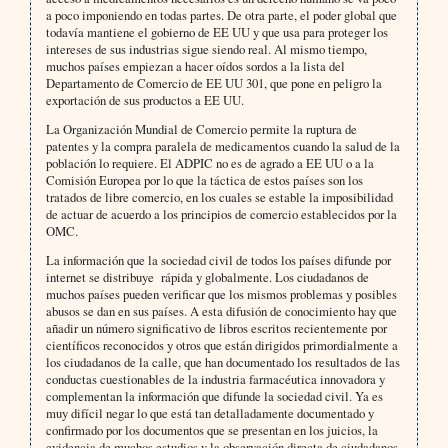
a poco imponiendo en todas partes. De otra parte, el poder global que
todavía mantiene el gobierno de EE UU y que usa para proteger los
intereses de sus industrias sigue siendo real. Al mismo tiempo,
muchos países empiezan a hacer oídos sordos a la lista del
Departamento de Comercio de EE UU 301, que pone en peligro la
exportación de sus productos a EE UU.
La Organización Mundial de Comercio permite la ruptura de
patentes y la compra paralela de medicamentos cuando la salud de la
población lo requiere. El ADPIC no es de agrado a EE UU o a la
Comisión Europea por lo que la táctica de estos países son los
tratados de libre comercio, en los cuales se estable la imposibilidad
de actuar de acuerdo a los principios de comercio establecidos por la
OMC.
La información que la sociedad civil de todos los países difunde por
internet se distribuye rápida y globalmente. Los ciudadanos de
muchos países pueden verificar que los mismos problemas y posibles
abusos se dan en sus países. A esta difusión de conocimiento hay que
añadir un número significativo de libros escritos recientemente por
científicos reconocidos y otros que están dirigidos primordialmente a
los ciudadanos de la calle, que han documentado los resultados de las
conductas cuestionables de la industria farmacéutica innovadora y
complementan la información que difunde la sociedad civil. Ya es
muy difícil negar lo que está tan detalladamente documentado y
confirmado por los documentos que se presentan en los juicios, la
evidencia de muchos estudios y la observación directa de ciudadanos