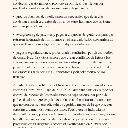
conductas cuestionables o promueven políticas que tienen por
resultado la reducción de sus márgenes de ganancia
• precios abusivos de medicamentos necesarios que de hecho
condenan a morir a cientos de miles de seres humanos que no tienen
recursos para adquirirlas
• evergreening de patentes y pagos a empresas de genéricos para que
retrasen la entrada de los mismos en el mercado bajo razonamientos
que insultan a la inteligencia de cualquier ciudadano
• pagos a organizaciones, profesionales sanitarios, políticos, medios
de comunicación y otros actores que crean conflictos de interés los
cuales pueden ser conocidos o desconocidos por los ciudadanos. Los
pagos tienden a influir las decisiones de los actores en beneficio de
las empresas farmacéuticas innovadoras y en detrimento de los
usuarios
A parte de estos problemas, el futuro de las empresas innovadoras se
enfrenta a otros retos. Uno de ellos es el aumento cada día mayor del
control de precios de los medicamentos bajo patente por parte de
países de altos ingresos y la decisión de no financiar medicamentos
que no demuestren una eficacia o seguridad mayor de la que ofrecen
otros medicamentos menos costosos. Puesto que la industria ha
desarrollado muy pocos medicamentos más eficaces y más seguros en
los últimos años y muchas de las patentes que más beneficios han
producido están llegando a perder su exclusividad en el mercado, la