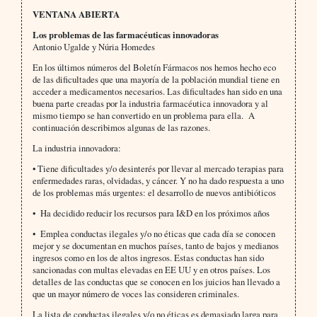
VENTANA ABIERTA
Los problemas de las farmacéuticas innovadoras
Antonio Ugalde y Núria Homedes
En los últimos números del Boletín Fármacos nos hemos hecho eco
de las dificultades que una mayoría de la población mundial tiene en
acceder a medicamentos necesarios. Las dificultades han sido en una
buena parte creadas por la industria farmacéutica innovadora y al
mismo tiempo se han convertido en un problema para ella. A
continuación describimos algunas de las razones.
La industria innovadora:
• Tiene dificultades y/o desinterés por llevar al mercado terapias para
enfermedades raras, olvidadas, y cáncer. Y no ha dado respuesta a uno
de los problemas más urgentes: el desarrollo de nuevos antibióticos
• Ha decidido reducir los recursos para I&D en los próximos años
• Emplea conductas ilegales y/o no éticas que cada día se conocen
mejor y se documentan en muchos países, tanto de bajos y medianos
ingresos como en los de altos ingresos. Estas conductas han sido
sancionadas con multas elevadas en EE UU y en otros países. Los
detalles de las conductas que se conocen en los juicios han llevado a
que un mayor número de voces las consideren criminales.
La lista de conductas ilegales y/o no éticas es demasiado larga para