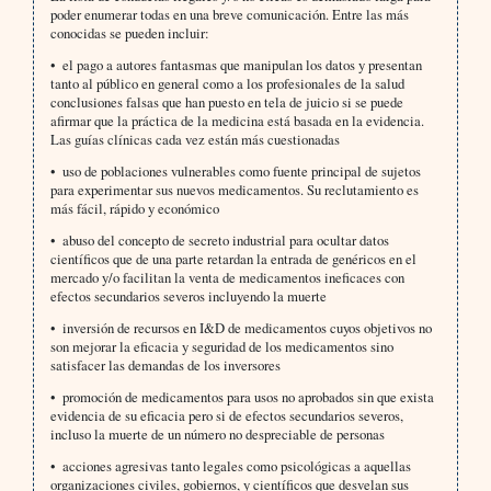
poder enumerar todas en una breve comunicación. Entre las más
conocidas se pueden incluir:
• el pago a autores fantasmas que manipulan los datos y presentan
tanto al público en general como a los profesionales de la salud
conclusiones falsas que han puesto en tela de juicio si se puede
afirmar que la práctica de la medicina está basada en la evidencia.
Las guías clínicas cada vez están más cuestionadas
• uso de poblaciones vulnerables como fuente principal de sujetos
para experimentar sus nuevos medicamentos. Su reclutamiento es
más fácil, rápido y económico
• abuso del concepto de secreto industrial para ocultar datos
científicos que de una parte retardan la entrada de genéricos en el
mercado y/o facilitan la venta de medicamentos ineficaces con
efectos secundarios severos incluyendo la muerte
• inversión de recursos en I&D de medicamentos cuyos objetivos no
son mejorar la eficacia y seguridad de los medicamentos sino
satisfacer las demandas de los inversores
• promoción de medicamentos para usos no aprobados sin que exista
evidencia de su eficacia pero si de efectos secundarios severos,
incluso la muerte de un número no despreciable de personas
• acciones agresivas tanto legales como psicológicas a aquellas
organizaciones civiles, gobiernos, y científicos que desvelan sus