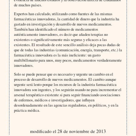
de muchos países.
Expertos han calculado, utilizando como fuentes de las mismas
farmacéuticas innovadoras, la cantidad de dinero que la industria ha
gastado en investigación y desarrollo de nuevos medicamentos.
También han identificado el número de medicamentos
auténticamente innovadores, es decir que añaden terapias no
existentes o significativamente más seguras y eficaces a las
existentes. El resultado de este sencillo análisis deja pocas dudas de
que de todas las industrias (comunicación, energía, transporte, etc.) la
farmacéutica innovadora es la más ineficiente: un gasto
multibillonario para unos, muy pocos, medicamentos verdaderamente
innovadores.
Solo se puede pensar que es necesario y urgente un cambio en el
proceso de desarrollo de nuevos medicamentos. El cambio aunque
urgente será lento porque los recursos de la industria farmacéutica
innovadora son ingentes, y los seguirán usando no para incrementar el
arsenal terapéutico existente si para seguir financiando asociaciones
de enfermos, médicos e investigadores, que influyen
desordenadamente en las agencias reguladoras, en políticos, y en la
práctica médica.
modificado el 28 de noviembre de 2013