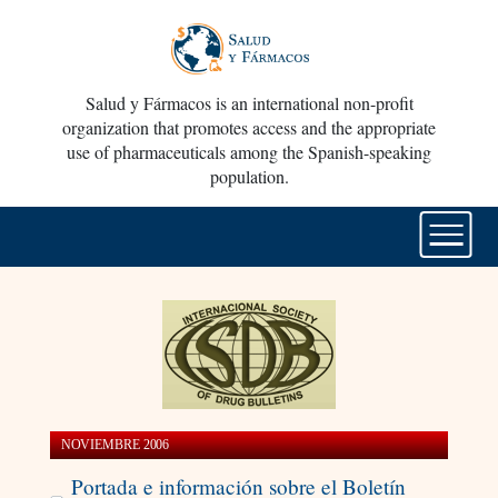
Salud y Fármacos is an international non-profit
organization that promotes access and the appropriate
use of pharmaceuticals among the Spanish-speaking
population.
NOVIEMBRE 2006
Portada e información sobre el Boletín