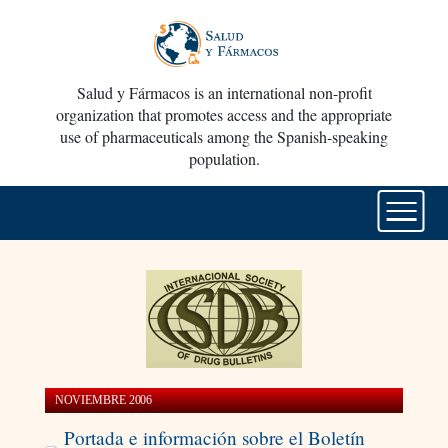
Salud y Fármacos is an international non-profit
organization that promotes access and the appropriate
use of pharmaceuticals among the Spanish-speaking
population.
NOVIEMBRE 2006
Portada e información sobre el Boletín