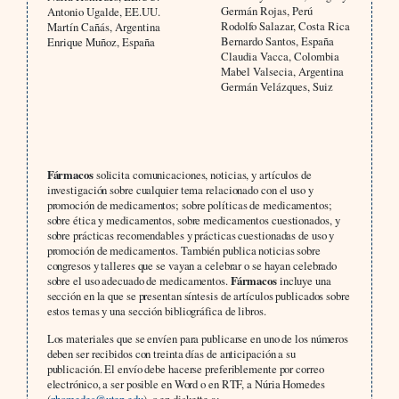
Germán Rojas, Perú
Antonio Ugalde, EE.UU.
Rodolfo Salazar, Costa Rica
Martín Cañás, Argentina
Bernardo Santos, España
Enrique Muñoz, España
Claudia Vacca, Colombia
Mabel Valsecia, Argentina
Germán Velázques, Suiz
Fármacos
solicita comunicaciones, noticias, y artículos de
investigación sobre cualquier tema relacionado con el uso y
promoción de medicamentos; sobre políticas de medicamentos;
sobre ética y medicamentos, sobre medicamentos cuestionados, y
sobre prácticas recomendables y prácticas cuestionadas de uso y
promoción de medicamentos. También publica noticias sobre
congresos y talleres que se vayan a celebrar o se hayan celebrado
sobre el uso adecuado de medicamentos.
Fármacos
incluye una
sección en la que se presentan síntesis de artículos publicados sobre
estos temas y una sección bibliográfica de libros.
Los materiales que se envíen para publicarse en uno de los números
deben ser recibidos con treinta días de anticipación a su
publicación. El envío debe hacerse preferiblemente por correo
electrónico, a ser posible en Word o en RTF, a Núria Homedes