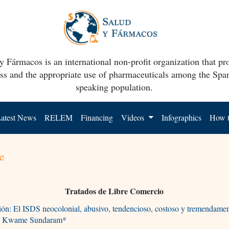
y Fármacos is an international non-profit organization that p
ss and the appropriate use of pharmaceuticals among the Spa
speaking population.
atest News
RELEM
Financing
Videos
Infographics
How t
e
Tratados de Libre Comercio
ón: El ISDS neocolonial, abusivo, tendencioso, costoso y tremendamen
 Kwame Sundaram*