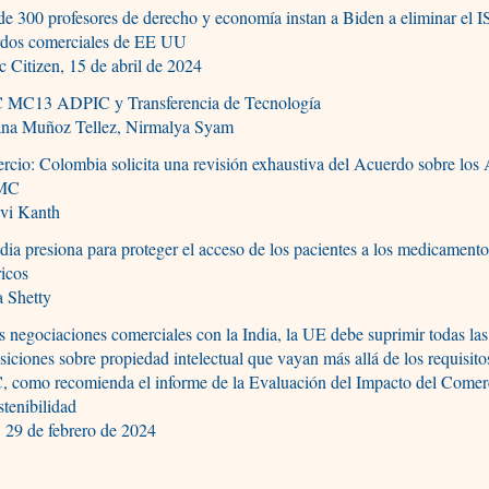
e 300 profesores de derecho y economía instan a Biden a eliminar el 
rdos comerciales de EE UU
c Citizen, 15 de abril de 2024
MC13 ADPIC y Transferencia de Tecnología
ana Muñoz Tellez, Nirmalya Syam
cio: Colombia solicita una revisión exhaustiva del Acuerdo sobre lo
OMC
vi Kanth
dia presiona para proteger el acceso de los pacientes a los medicament
icos
a Shetty
s negociaciones comerciales con la India, la UE debe suprimir todas las
siciones sobre propiedad intelectual que vayan más allá de los requisito
 como recomienda el informe de la Evaluación del Impacto del Comer
stenibilidad
 29 de febrero de 2024