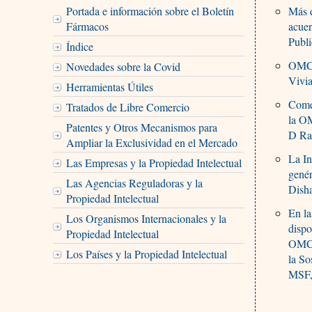
Portada e información sobre el Boletín
Más d
Fármacos
acue
Publi
Índice
OMC 
Novedades sobre la Covid
Vivi
Herramientas Útiles
Comer
Tratados de Libre Comercio
la 
Patentes y Otros Mecanismos para
D Ra
Ampliar la Exclusividad en el Mercado
La In
Las Empresas y la Propiedad Intelectual
genér
Las Agencias Reguladoras y la
Dish
Propiedad Intelectual
En la
Los Organismos Internacionales y la
dispo
Propiedad Intelectual
OMC,
Los Países y la Propiedad Intelectual
la So
MSF,