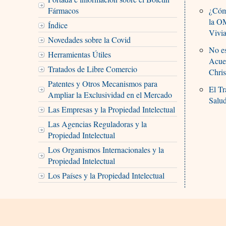
Fármacos
¿Cómo
la O
Índice
Vivi
Novedades sobre la Covid
No es
Herramientas Útiles
Acue
Tratados de Libre Comercio
Chris
Patentes y Otros Mecanismos para
El Tr
Ampliar la Exclusividad en el Mercado
Salu
Las Empresas y la Propiedad Intelectual
Las Agencias Reguladoras y la
Propiedad Intelectual
Los Organismos Internacionales y la
Propiedad Intelectual
Los Países y la Propiedad Intelectual