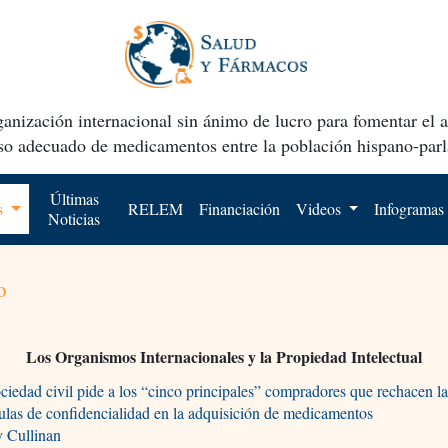
anización internacional sin ánimo de lucro para fomentar el 
uso adecuado de medicamentos entre la población hispano-parl
Últimas
os
RELEM
Financiación
Videos
Infogramas
Noticias
o
Los Organismos Internacionales y la Propiedad Intelectual
ciedad civil pide a los “cinco principales” compradores que rechacen l
ulas de confidencialidad en la adquisición de medicamentos
y Cullinan