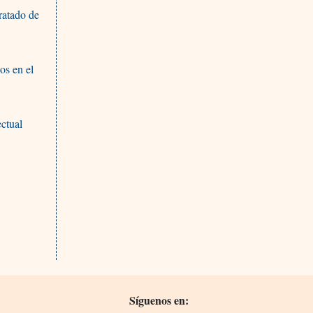
ratado de
os en el
ectual
Síguenos en: