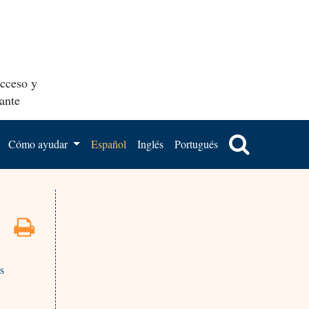
acceso y
ante
Cómo ayudar
Español
Inglés
Portugués
as