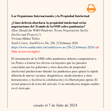
Los Organismos Internacionales y la Propiedad Intelectual
¿Cómo debería abordarse la propiedad intelectual en las
negociaciones del Tratado de la OMS sobre pandemias?
(How Should the WHO Pandemic Treaty Negotiations Tackle
Intellectual Property?)
Viviana Muñoz Tellez
South Centre, SouthViews
No. 256, 22 February 2024
https://www.southcentre.int/southviews-no-256-22-february-2024/
(de
libre acceso en inglés)
El instrumento de la OMS sobre pandemias debería comprometer a
las Partes a limitar los efectos excluyentes que las patentes
concedidas por los gobiernos y otros derechos de propiedad
intelectual puedan tener durante las pandemias para apoyar la rápida
difusión de nuevas vacunas, diagnósticos, medicamentos y otras
herramientas, y facilitar la colaboración y la libertad para operar. El
actual proyecto de texto del artículo 11 no introduciría ningún cambio
en el statu quo.
creado el 7 de Julio de 2024