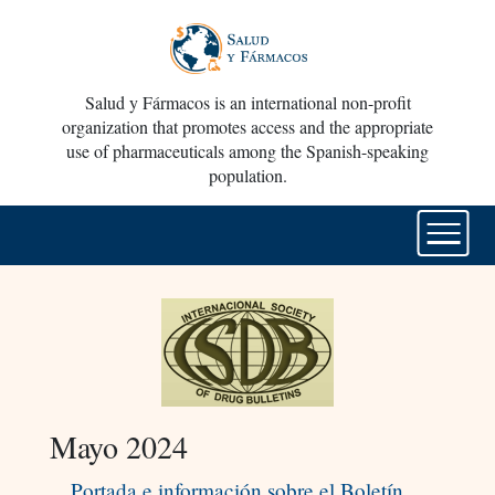
Salud y Fármacos is an international non-profit
organization that promotes access and the appropriate
use of pharmaceuticals among the Spanish-speaking
population.
Mayo 2024
Portada e información sobre el Boletín