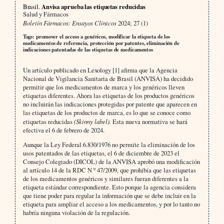
Brasil.
Anvisa aprueba las etiquetas reducidas
Salud y Fármacos
Boletín Fármacos: Ensayos Clínicos
2024; 27 (1)
Tags: promover el acceso a genéricos, modificar la etiqueta de los
medicamentos de referencia, protección por patentes, eliminación de
indicaciones patentadas de las etiquetas de medicamentos
Un artículo publicado en Lexology [1] afirma que la Agencia
Nacional de Vigilancia Sanitaria de Brasil (ANVISA) ha decidido
permitir que los medicamentos de marca y los genéricos lleven
etiquetas diferentes. Ahora las etiquetas de los productos genéricos
no incluirán las indicaciones protegidas por patente que aparecen en
las etiquetas de los productos de marca, es lo que se conoce como
etiquetas reducidas
(Skinny label).
Esta nueva normativa se hará
efectiva el 6 de febrero de 2024.
Aunque la Ley Federal 6.830/1976 no permite la eliminación de los
usos patentados de las etiquetas, el 6 de diciembre de 2023 el
Consejo Colegiado (DICOL) de la ANVISA aprobó una modificación
al artículo 14 de la RDC N º 47/2009, que prohibía que las etiquetas
de los medicamentos genéricos y similares fueran diferentes a la
etiqueta estándar correspondiente. Esto porque la agencia considera
que tiene poder para regular la información que se debe incluir en la
etiqueta para ampliar el acceso a los medicamentos, y por lo tanto no
habría ninguna violación de la regulación.