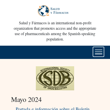
Salud y Fármacos is an international non-profit
organization that promotes access and the appropriate
use of pharmaceuticals among the Spanish-speaking
population.
Mayo 2024
Portada e información sobre el Boletín