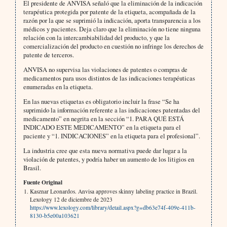
El presidente de ANVISA señaló que la eliminación de la indicación
terapéutica protegida por patente de la etiqueta, acompañada de la
razón por la que se suprimió la indicación, aporta transparencia a los
médicos y pacientes. Deja claro que la eliminación no tiene ninguna
relación con la intercambiabilidad del producto, y que la
comercialización del producto en cuestión no infringe los derechos de
patente de terceros.
ANVISA no supervisa las violaciones de patentes o compras de
medicamentos para usos distintos de las indicaciones terapéuticas
enumeradas en la etiqueta.
En las nuevas etiquetas es obligatorio incluir la frase “Se ha
suprimido la información referente a las indicaciones patentadas del
medicamento” en negrita en la sección “1. PARA QUÉ ESTÁ
INDICADO ESTE MEDICAMENTO” en la etiqueta para el
paciente y “1. INDICACIONES” en la etiqueta para el profesional”.
La industria cree que esta nueva normativa puede dar lugar a la
violación de patentes, y podría haber un aumento de los litigios en
Brasil.
Fuente Original
Kasznar Leonardos. Anvisa approves skinny labeling practice in Brazil.
Lexology 12 de diciembre de 2023
https://www.lexology.com/library/detail.aspx?g=db63e74f-409e-411b-
8130-b5e00a103621