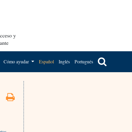
acceso y
ante
Cómo ayudar
Español
Inglés
Portugués
ntos