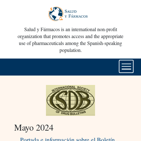
Salud y Fármacos is an international non-profit
organization that promotes access and the appropriate
use of pharmaceuticals among the Spanish-speaking
population.
Mayo 2024
Portada e información sobre el Boletín