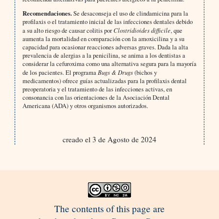
Recomendaciones.
Se desaconseja el uso de clindamicina para la
profilaxis o el tratamiento inicial de las infecciones dentales debido
a su alto riesgo de causar colitis por
Clostridioides difficile
, que
aumenta la mortalidad en comparación con la amoxicilina y a su
capacidad para ocasionar reacciones adversas graves. Dada la alta
prevalencia de alergias a la penicilina, se anima a los dentistas a
considerar la cefuroxima como una alternativa segura para la mayoría
de los pacientes. El programa
Bugs & Drugs
(bichos y
medicamentos) ofrece guías actualizadas para la profilaxis dental
preoperatoria y el tratamiento de las infecciones activas, en
consonancia con las orientaciones de la Asociación Dental
Americana (ADA) y otros organismos autorizados.
creado el 3 de Agosto de 2024
The contents of this page are