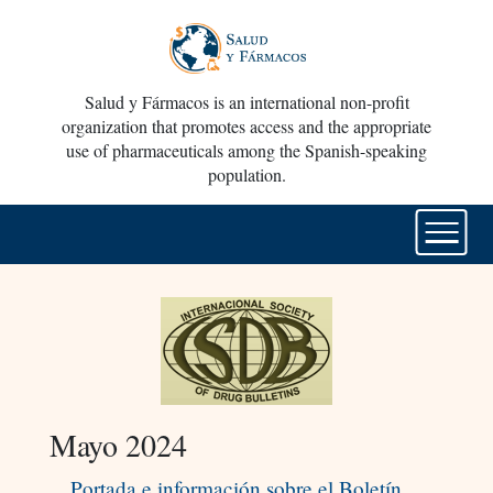
Salud y Fármacos is an international non-profit
organization that promotes access and the appropriate
use of pharmaceuticals among the Spanish-speaking
population.
Mayo 2024
Portada e información sobre el Boletín