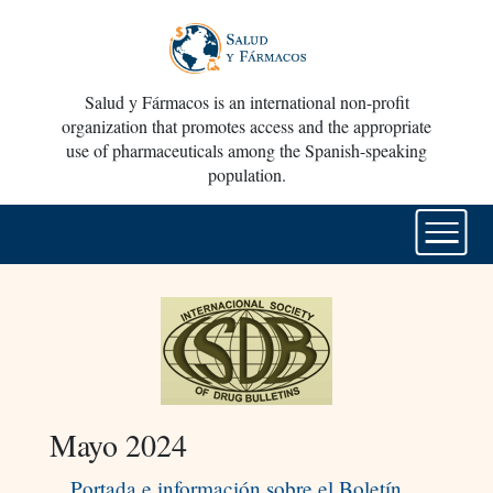
Salud y Fármacos is an international non-profit
organization that promotes access and the appropriate
use of pharmaceuticals among the Spanish-speaking
population.
Mayo 2024
Portada e información sobre el Boletín