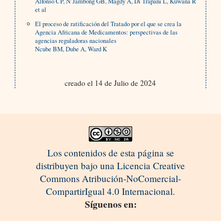
Alfonso CP, N’Jambong GB, Magdy A, Di Trapani L, Kuwana R
et al
El proceso de ratificación del Tratado por el que se crea la
Agencia Africana de Medicamentos: perspectivas de las
agencias reguladoras nacionales
Ncube BM, Dube A, Ward K
creado el 14 de Julio de 2024
Los contenidos de esta página se
distribuyen bajo una Licencia Creative
Commons Atribución-NoComercial-
CompartirIgual 4.0 Internacional.
Síguenos en: