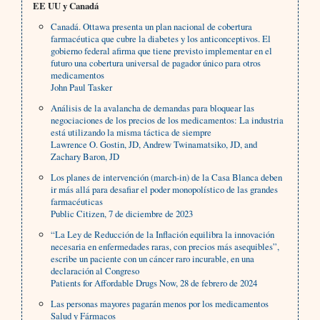
EE UU y Canadá
Canadá. Ottawa presenta un plan nacional de cobertura
farmacéutica que cubre la diabetes y los anticonceptivos. El
gobierno federal afirma que tiene previsto implementar en el
futuro una cobertura universal de pagador único para otros
medicamentos
John Paul Tasker
Análisis de la avalancha de demandas para bloquear las
negociaciones de los precios de los medicamentos: La industria
está utilizando la misma táctica de siempre
Lawrence O. Gostin, JD, Andrew Twinamatsiko, JD, and
Zachary Baron, JD
Los planes de intervención (march-in) de la Casa Blanca deben
ir más allá para desafiar el poder monopolístico de las grandes
farmacéuticas
Public Citizen, 7 de diciembre de 2023
“La Ley de Reducción de la Inflación equilibra la innovación
necesaria en enfermedades raras, con precios más asequibles”,
escribe un paciente con un cáncer raro incurable, en una
declaración al Congreso
Patients for Affordable Drugs Now, 28 de febrero de 2024
Las personas mayores pagarán menos por los medicamentos
Salud y Fármacos