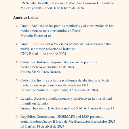
US Senate. Health, Education, Labor, And Pensions Committee
Majority Staff Report, 6 de febrero de 2024
América Latina
Brasil. Análisis de los precios regulados y al consumidor de los
medicamentos más consumidos en Brasil
Marcela Pontes et al
Brasil. El ajuste del 4,5% en los precios de los medicamentos
podría ser mayor, advierte el Instituto
CNN Brasil, 1 de abril de 2024
Colombia. Instauran régimen de control de precios a
medicamentos – Circular 18 de 2024
Susana María Rico Barrera
Colombia. Invima confirma problemas de abastecimiento de
medicamentos para menores de edad con VIH
Redacción Salud, El Espectador, 17 de enero de 2024
Ecuador. Acceso a medicamentos y su efecto en la mortalidad
infantil en Ecuador
Granja Huacon S H, Avilez Sandoval N M, & García Alcívar J P
República Dominicana. DIGEMAPS y el MSP presentan
actualización Cuadro Básico de Medicamentos Esenciales 2024
El Caribe, 18 de abril de 2024