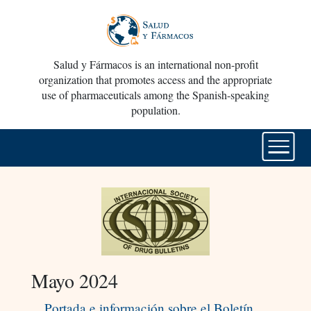
Salud y Fármacos is an international non-profit
organization that promotes access and the appropriate
use of pharmaceuticals among the Spanish-speaking
population.
Mayo 2024
Portada e información sobre el Boletín