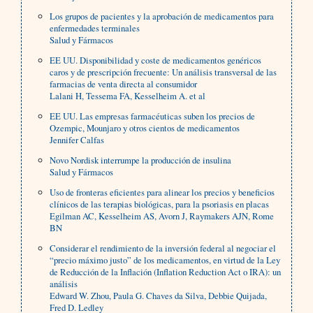
Los grupos de pacientes y la aprobación de medicamentos para
enfermedades terminales
Salud y Fármacos
EE UU. Disponibilidad y coste de medicamentos genéricos
caros y de prescripción frecuente: Un análisis transversal de las
farmacias de venta directa al consumidor
Lalani H, Tessema FA, Kesselheim A. et al
EE UU. Las empresas farmacéuticas suben los precios de
Ozempic, Mounjaro y otros cientos de medicamentos
Jennifer Calfas
Novo Nordisk interrumpe la producción de insulina
Salud y Fármacos
Uso de fronteras eficientes para alinear los precios y beneficios
clínicos de las terapias biológicas, para la psoriasis en placas
Egilman AC, Kesselheim AS, Avorn J, Raymakers AJN, Rome
BN
Considerar el rendimiento de la inversión federal al negociar el
“precio máximo justo” de los medicamentos, en virtud de la Ley
de Reducción de la Inflación (Inflation Reduction Act o IRA): un
análisis
Edward W. Zhou, Paula G. Chaves da Silva, Debbie Quijada,
Fred D. Ledley