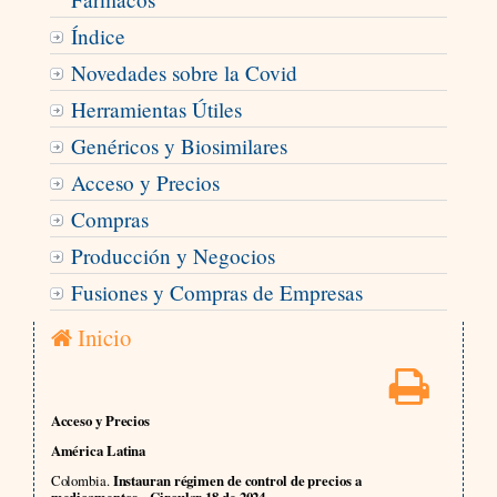
Índice
Novedades sobre la Covid
Herramientas Útiles
Genéricos y Biosimilares
Acceso y Precios
Compras
Producción y Negocios
Fusiones y Compras de Empresas
Inicio
Acceso y Precios
América Latina
Colombia.
Instauran régimen de control de precios a
medicamentos – Circular 18 de 2024