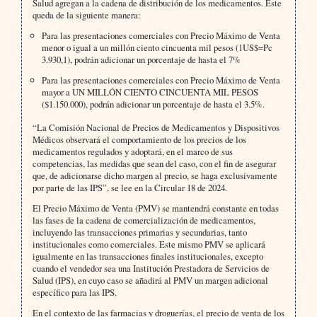
Salud agregan a la cadena de distribución de los medicamentos. Este
queda de la siguiente manera:
Para las presentaciones comerciales con Precio Máximo de Venta
menor o igual a un millón ciento cincuenta mil pesos (1US$=Pc
3.930,1), podrán adicionar un porcentaje de hasta el 7%
Para las presentaciones comerciales con Precio Máximo de Venta
mayor a UN MILLÓN CIENTO CINCUENTA MIL PESOS
($1.150.000), podrán adicionar un porcentaje de hasta el 3.5%.
“La Comisión Nacional de Precios de Medicamentos y Dispositivos
Médicos observará el comportamiento de los precios de los
medicamentos regulados y adoptará, en el marco de sus
competencias, las medidas que sean del caso, con el fin de asegurar
que, de adicionarse dicho margen al precio, se haga exclusivamente
por parte de las IPS”, se lee en la Circular 18 de 2024.
El Precio Máximo de Venta (PMV) se mantendrá constante en todas
las fases de la cadena de comercialización de medicamentos,
incluyendo las transacciones primarias y secundarias, tanto
institucionales como comerciales. Este mismo PMV se aplicará
igualmente en las transacciones finales institucionales, excepto
cuando el vendedor sea una Institución Prestadora de Servicios de
Salud (IPS), en cuyo caso se añadirá al PMV un margen adicional
específico para las IPS.
En el contexto de las farmacias y droguerías, el precio de venta de los