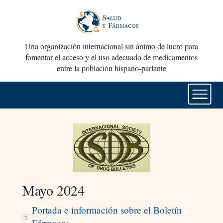
Una organización internacional sin ánimo de lucro para
fomentar el acceso y el uso adecuado de medicamentos
entre la población hispano-parlante
Mayo 2024
Portada e información sobre el Boletín
Fármacos