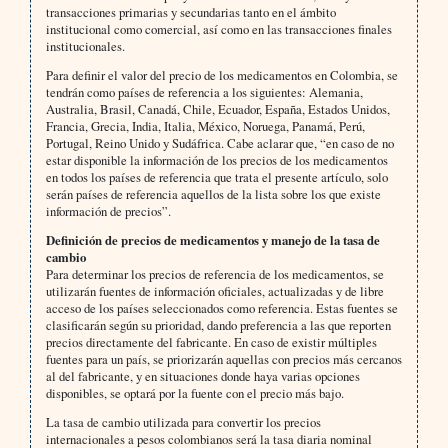
transacciones primarias y secundarias tanto en el ámbito
institucional como comercial, así como en las transacciones finales
institucionales.
Para definir el valor del precio de los medicamentos en Colombia, se
tendrán como países de referencia a los siguientes: Alemania,
Australia, Brasil, Canadá, Chile, Ecuador, España, Estados Unidos,
Francia, Grecia, India, Italia, México, Noruega, Panamá, Perú,
Portugal, Reino Unido y Sudáfrica. Cabe aclarar que, “en caso de no
estar disponible la información de los precios de los medicamentos
en todos los países de referencia que trata el presente artículo, solo
serán países de referencia aquellos de la lista sobre los que existe
información de precios”.
Definición de precios de medicamentos y manejo de la tasa de
cambio
Para determinar los precios de referencia de los medicamentos, se
utilizarán fuentes de información oficiales, actualizadas y de libre
acceso de los países seleccionados como referencia. Estas fuentes se
clasificarán según su prioridad, dando preferencia a las que reporten
precios directamente del fabricante. En caso de existir múltiples
fuentes para un país, se priorizarán aquellas con precios más cercanos
al del fabricante, y en situaciones donde haya varias opciones
disponibles, se optará por la fuente con el precio más bajo.
La tasa de cambio utilizada para convertir los precios
internacionales a pesos colombianos será la tasa diaria nominal