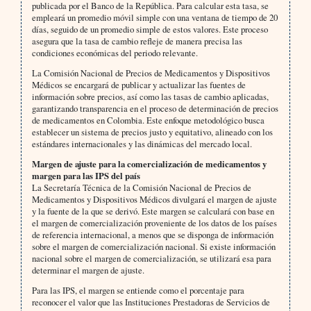
publicada por el Banco de la República. Para calcular esta tasa, se
empleará un promedio móvil simple con una ventana de tiempo de 20
días, seguido de un promedio simple de estos valores. Este proceso
asegura que la tasa de cambio refleje de manera precisa las
condiciones económicas del periodo relevante.
La Comisión Nacional de Precios de Medicamentos y Dispositivos
Médicos se encargará de publicar y actualizar las fuentes de
información sobre precios, así como las tasas de cambio aplicadas,
garantizando transparencia en el proceso de determinación de precios
de medicamentos en Colombia. Este enfoque metodológico busca
establecer un sistema de precios justo y equitativo, alineado con los
estándares internacionales y las dinámicas del mercado local.
Margen de ajuste para la comercialización de medicamentos y
margen para las IPS del país
La Secretaría Técnica de la Comisión Nacional de Precios de
Medicamentos y Dispositivos Médicos divulgará el margen de ajuste
y la fuente de la que se derivó. Este margen se calculará con base en
el margen de comercialización proveniente de los datos de los países
de referencia internacional, a menos que se disponga de información
sobre el margen de comercialización nacional. Si existe información
nacional sobre el margen de comercialización, se utilizará esa para
determinar el margen de ajuste.
Para las IPS, el margen se entiende como el porcentaje para
reconocer el valor que las Instituciones Prestadoras de Servicios de