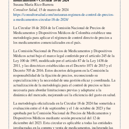
Susana María Rico Barrera
Consultor Salud,
15 de marzo de 2024
https://consultorsalud.com/instauran-regimen-de-control-de-precios-
a-medicamentos-circular-18-de-2024/
La Circular 18 de 2024 de la Comisión Nacional de Precios de
Medicamentos y Dispositivos Médicos de Colombia establece una
metodología para aplicar el régimen de control directo de precios a
los medicamentos comercializados en el país.
La Comisión Nacional de Precios de Medicamentos y Dispositivos
Médicos actuó bajo el marco legal conferido por el artículo 245 de la
Ley 100 de 1993, modificado por el artículo 87 de la Ley 1438 de
2011, y las directrices establecidas en el Decreto 1071 de 2015 y el
Decreto 705 de 2016. Estos decretos delegaron en la Comisión la
responsabilidad de la fijación de precios, reconociendo su
especialización y la necesidad de una gestión eficaz y coordinada. La
actualización de la metodología para el control de precios se hizo
necesaria para abordar limitaciones previas y adaptarse a la
dinámica del mercado, mejorando así la eficiencia del gasto en salud.
La metodología oficializada en la Circular 18 de 2024 fue sometida a
evaluación entre el 4 de septiembre y el 1 de octubre de 2023 y fue
aprobada por la Comisión Nacional de Precios de Medicamentos y
Dispositivos Médicos mediante sesión presencial del 12 de
diciembre del 2023. Esta circular es aplicable a todas las entidades
involucradas en la compra y venta de medicamentos, incluyendo las