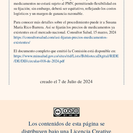
medicamentos no estará sujeto al PMV, permitiendo flexibilidad en
su fijación; sin embargo, deberá ser equitativo, reflejando los costos
logísticos y un margen de ganancia razonable.
Para conocer más detalles sobre el procedimiento puede ir a Susana
María Rico Barrera. Así se fijarán los precios de medicamentos ya
existentes en el mercado nacional. Consultor Salud, 15 marzo, 2024
https://consultorsalud.com/asi-fijaran-precios-medicamentos-
existentes/
El documento completo que emitió la Comisión está disponible en:
https://www.minsalud.gov.co/sites/rid/Lists/BibliotecaDigital/RIDE
/DE/DIJ/circular-018-de-2024.pdf
creado el 7 de Julio de 2024
Los contenidos de esta página se
distribuyen bajo una Licencia Creative