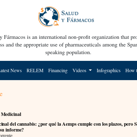
y Fármacos is an international non-profit organization that p
ss and the appropriate use of pharmaceuticals among the Spa
speaking population.
atest News
RELEM
Financing
Videos
Infographics
How t
e
 Medicinal
inal del cannabis: ¿por qué la Aemps cumple con los plazos, pero 
 su informe?
rrente