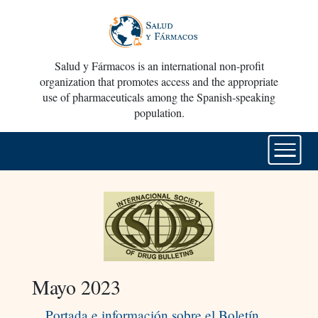
Salud y Fármacos is an international non-profit
organization that promotes access and the appropriate
use of pharmaceuticals among the Spanish-speaking
population.
Mayo 2023
Portada e información sobre el Boletín