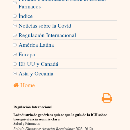
Fármacos
Índice
Noticias sobre la Covid
Regulación Internacional
América Latina
Europa
EE UU y Canadá
Asia y Oceanía
Home
Regulación Internacional
La industria de genéricos quiere que la guía de la ICH sobre
bioequivalencia sea más clara
Salud y Fármacos
Boletín Fármacos: Agencias Reguladoras
2023; 26 (2)