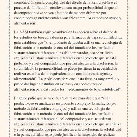
combinación con la complejidad del diseño de la formulación o el
proceso de fabricación conllevan una mayor probabilidad de que el
desempeño in vivo se vea afectado de manera diferente por
condiciones gastrointestinales variables entre los estados de ayuno y
alimentación”.
La AAM también sugirió cambios en la sección sobre el diseño de
los estudios de bioequivalencia para fármacos de baja solubilidad. La
guía establece que “si el producto de prueba utiliza una tecnología de
fabricación o un método de control del tamaño de las partículas
sustancialmente diferente a las del comparador, o si se utilizan
excipientes sustancialmente diferentes en el producto que se está
probando y en el comparador que puedan afectar a la disolución, la
solubilidad o la permeabilidad, se puede justificar la necesidad de
realizar estudios de bioequivalencia en condiciones de ayuno y
alimentación”. La AAM considera que “esta frase es muy amplia y
puede dar lugar a estudios en ayunas y en condiciones de
alimentación para casi todos los medicamentos de baja solubilidad”.
El grupo pidió que se modificara el texto para decir que “si el
producto que se analiza es un producto complejo (formulación y/o
método de fabricación complejos) y utiliza una tecnología de
fabricación o un método de control del tamaño de las partículas
sustancialmente diferente al del comparador, y o si se utilizan
excipientes sustancialmente diferentes en el producto que se analiza
y en el comparador que puedan afectar a la disolución, la solubilidad
o la permeabilidad, esto puede justificar la necesidad de realizar