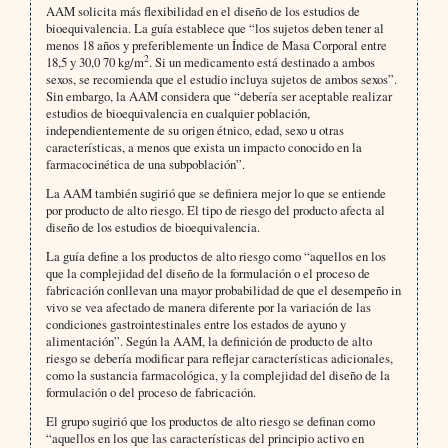
AAM solicita más flexibilidad en el diseño de los estudios de
bioequivalencia. La guía establece que “los sujetos deben tener al
menos 18 años y preferiblemente un Índice de Masa Corporal entre
2
18,5 y 30,0 70 kg/m
. Si un medicamento está destinado a ambos
sexos, se recomienda que el estudio incluya sujetos de ambos sexos”.
Sin embargo, la AAM considera que “debería ser aceptable realizar
estudios de bioequivalencia en cualquier población,
independientemente de su origen étnico, edad, sexo u otras
características, a menos que exista un impacto conocido en la
farmacocinética de una subpoblación”.
La AAM también sugirió que se definiera mejor lo que se entiende
por producto de alto riesgo. El tipo de riesgo del producto afecta al
diseño de los estudios de bioequivalencia.
La guía define a los productos de alto riesgo como “aquellos en los
que la complejidad del diseño de la formulación o el proceso de
fabricación conllevan una mayor probabilidad de que el desempeño in
vivo se vea afectado de manera diferente por la variación de las
condiciones gastrointestinales entre los estados de ayuno y
alimentación”. Según la AAM, la definición de producto de alto
riesgo se debería modificar para reflejar características adicionales,
como la sustancia farmacológica, y la complejidad del diseño de la
formulación o del proceso de fabricación.
El grupo sugirió que los productos de alto riesgo se definan como
“aquellos en los que las características del principio activo en