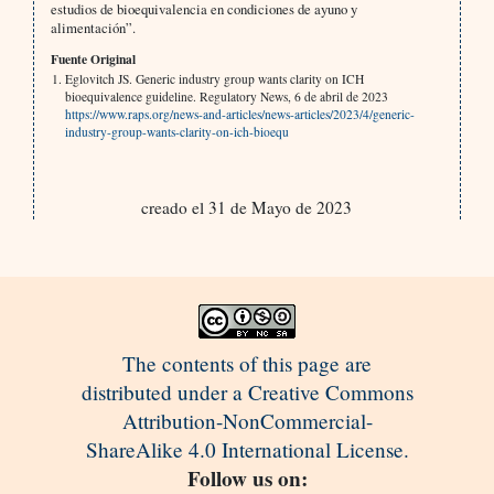
estudios de bioequivalencia en condiciones de ayuno y
alimentación”.
Fuente Original
Eglovitch JS. Generic industry group wants clarity on ICH
bioequivalence guideline. Regulatory News, 6 de abril de 2023
https://www.raps.org/news-and-articles/news-articles/2023/4/generic-
industry-group-wants-clarity-on-ich-bioequ
creado el 31 de Mayo de 2023
The contents of this page are
distributed under a Creative Commons
Attribution-NonCommercial-
ShareAlike 4.0 International License.
Follow us on: