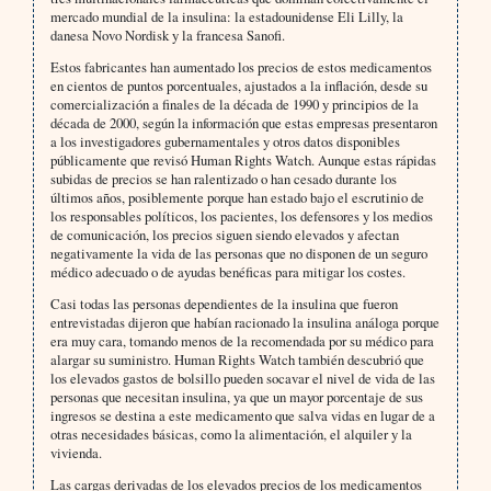
mercado mundial de la insulina: la estadounidense Eli Lilly, la
danesa Novo Nordisk y la francesa Sanofi.
Estos fabricantes han aumentado los precios de estos medicamentos
en cientos de puntos porcentuales, ajustados a la inflación, desde su
comercialización a finales de la década de 1990 y principios de la
década de 2000, según la información que estas empresas presentaron
a los investigadores gubernamentales y otros datos disponibles
públicamente que revisó Human Rights Watch. Aunque estas rápidas
subidas de precios se han ralentizado o han cesado durante los
últimos años, posiblemente porque han estado bajo el escrutinio de
los responsables políticos, los pacientes, los defensores y los medios
de comunicación, los precios siguen siendo elevados y afectan
negativamente la vida de las personas que no disponen de un seguro
médico adecuado o de ayudas benéficas para mitigar los costes.
Casi todas las personas dependientes de la insulina que fueron
entrevistadas dijeron que habían racionado la insulina análoga porque
era muy cara, tomando menos de la recomendada por su médico para
alargar su suministro. Human Rights Watch también descubrió que
los elevados gastos de bolsillo pueden socavar el nivel de vida de las
personas que necesitan insulina, ya que un mayor porcentaje de sus
ingresos se destina a este medicamento que salva vidas en lugar de a
otras necesidades básicas, como la alimentación, el alquiler y la
vivienda.
Las cargas derivadas de los elevados precios de los medicamentos