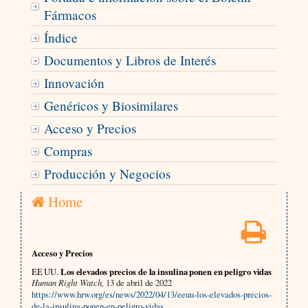
Fármacos
Índice
Documentos y Libros de Interés
Innovación
Genéricos y Biosimilares
Acceso y Precios
Compras
Producción y Negocios
Home
Acceso y Precios
EE UU.
Los elevados precios de la insulina ponen en peligro vidas
Human Right Watch,
13 de abril de 2022
https://www.hrw.org/es/news/2022/04/13/eeuu-los-elevados-precios-
de-la-insulina-ponen-en-peligro-vidas