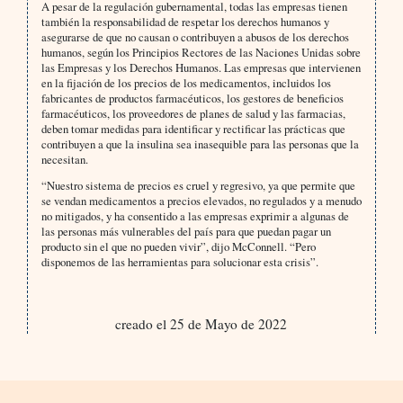
A pesar de la regulación gubernamental, todas las empresas tienen
también la responsabilidad de respetar los derechos humanos y
asegurarse de que no causan o contribuyen a abusos de los derechos
humanos, según los Principios Rectores de las Naciones Unidas sobre
las Empresas y los Derechos Humanos. Las empresas que intervienen
en la fijación de los precios de los medicamentos, incluidos los
fabricantes de productos farmacéuticos, los gestores de beneficios
farmacéuticos, los proveedores de planes de salud y las farmacias,
deben tomar medidas para identificar y rectificar las prácticas que
contribuyen a que la insulina sea inasequible para las personas que la
necesitan.
“Nuestro sistema de precios es cruel y regresivo, ya que permite que
se vendan medicamentos a precios elevados, no regulados y a menudo
no mitigados, y ha consentido a las empresas exprimir a algunas de
las personas más vulnerables del país para que puedan pagar un
producto sin el que no pueden vivir”, dijo McConnell. “Pero
disponemos de las herramientas para solucionar esta crisis”.
creado el 25 de Mayo de 2022