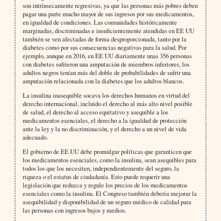
son intrínsecamente regresivas, ya que las personas más pobres deben
pagar una parte mucho mayor de sus ingresos por sus medicamentos,
en igualdad de condiciones. Las comunidades históricamente
marginadas, discriminadas e insuficientemente atendidas en EE UU
también se ven afectadas de forma desproporcionada, tanto por la
diabetes como por sus consecuencias negativas para la salud. Por
ejemplo, aunque en 2016, en EE UU diariamente unas 356 personas
con diabetes sufrieron una amputación de miembros inferiores, los
adultos negros tenían más del doble de probabilidades de sufrir una
amputación relacionada con la diabetes que los adultos blancos.
La insulina inasequible socava los derechos humanos en virtud del
derecho internacional, incluido el derecho al más alto nivel posible
de salud, el derecho al acceso equitativo y asequible a los
medicamentos esenciales, el derecho a la igualdad de protección
ante la ley y la no discriminación, y el derecho a un nivel de vida
adecuado.
El gobierno de EE UU debe promulgar políticas que garanticen que
los medicamentos esenciales, como la insulina, sean asequibles para
todos los que los necesiten, independientemente del seguro, la
riqueza o el estatus de ciudadanía. Esto puede requerir una
legislación que reduzca y regule los precios de los medicamentos
esenciales como la insulina. El Congreso también debería mejorar la
asequibilidad y disponibilidad de un seguro médico de calidad para
las personas con ingresos bajos y medios.