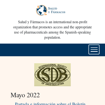
Salud y Fármacos is an international non-profit
organization that promotes access and the appropriate
use of pharmaceuticals among the Spanish-speaking
population.
Mayo 2022
Portada e información sobre el Boletín