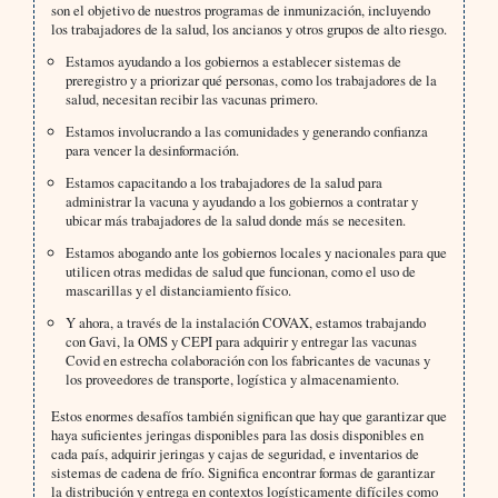
son el objetivo de nuestros programas de inmunización, incluyendo
los trabajadores de la salud, los ancianos y otros grupos de alto riesgo.
Estamos ayudando a los gobiernos a establecer sistemas de
preregistro y a priorizar qué personas, como los trabajadores de la
salud, necesitan recibir las vacunas primero.
Estamos involucrando a las comunidades y generando confianza
para vencer la desinformación.
Estamos capacitando a los trabajadores de la salud para
administrar la vacuna y ayudando a los gobiernos a contratar y
ubicar más trabajadores de la salud donde más se necesiten.
Estamos abogando ante los gobiernos locales y nacionales para que
utilicen otras medidas de salud que funcionan, como el uso de
mascarillas y el distanciamiento físico.
Y ahora, a través de la instalación COVAX, estamos trabajando
con Gavi, la OMS y CEPI para adquirir y entregar las vacunas
Covid en estrecha colaboración con los fabricantes de vacunas y
los proveedores de transporte, logística y almacenamiento.
Estos enormes desafíos también significan que hay que garantizar que
haya suficientes jeringas disponibles para las dosis disponibles en
cada país, adquirir jeringas y cajas de seguridad, e inventarios de
sistemas de cadena de frío. Significa encontrar formas de garantizar
la distribución y entrega en contextos logísticamente difíciles como