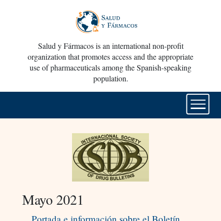
Salud y Fármacos is an international non-profit
organization that promotes access and the appropriate
use of pharmaceuticals among the Spanish-speaking
population.
Mayo 2021
Portada e información sobre el Boletín