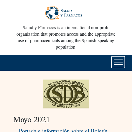
Salud y Fármacos is an international non-profit
organization that promotes access and the appropriate
use of pharmaceuticals among the Spanish-speaking
population.
Mayo 2021
Portada e información sobre el Boletín