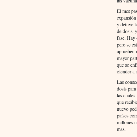
las vacuna
El mes pas
expansión 
y detuvo t
de dosis, 
fase. Hay 
pero se es
aprueben m
mayor part
que se enf
ofender a 
Las consec
dosis para
las cuales
que recibi
nuevo pedi
países com
millones m
más.