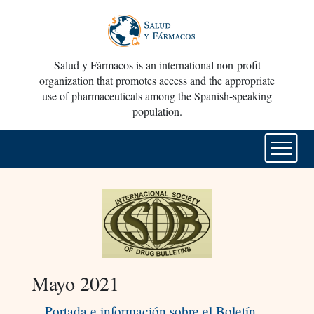
Salud y Fármacos is an international non-profit
organization that promotes access and the appropriate
use of pharmaceuticals among the Spanish-speaking
population.
Mayo 2021
Portada e información sobre el Boletín