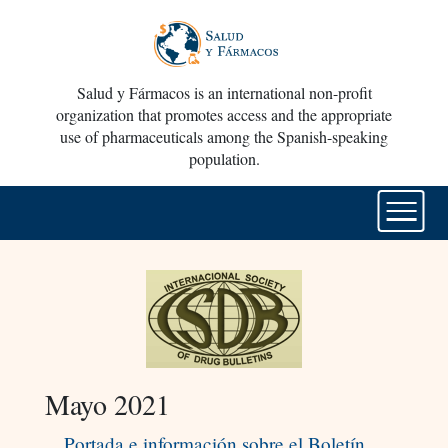
Salud y Fármacos is an international non-profit
organization that promotes access and the appropriate
use of pharmaceuticals among the Spanish-speaking
population.
Mayo 2021
Portada e información sobre el Boletín