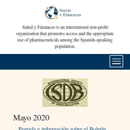
Salud y Fármacos is an international non-profit
organization that promotes access and the appropriate
use of pharmaceuticals among the Spanish-speaking
population.
Mayo 2020
Portada e información sobre el Boletín