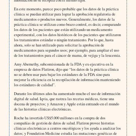
información no se recopila con el mismo rigor.
En este momento, parece poco probable que los datos de la práctica
clínica se puedan utilizar para lograr la aprobación regulatoria de
medicamentos o productos nuevos. Generalmente, los datos de la
práctica clínica se utilizan como brazo control, es decir, comparando
los datos de los pacientes que están utilizando un medicamento
experimental, con los datos históricos de los pacientes que utilizaron
los tratamientos estándar o ningún tratamiento. Por lo que, hasta
ahora, solo se han utilizado para solicitar la aprobación de
medicamentos para segundos usos; por ejemplo, para ampliar el uso
de los tratamientos para el cáncer de mama, de vejiga y la leucemia.
Amy Abernethy, subcomisionada de la FDA y ex-ejecutiva en la
empresa de datos Flatiron, dijo que “los datos de la práctica clínica
no se deben usar para bajar los estándares de la FDA sino para
mejorar la eficiencia en la recopilación de información manteniendo
los estándares de calidad”.
Durante los últimos años ha aumentado mucho el uso de información
digital de salud. Iqvia, que rastrea las recetas médicas, tiene una
docena de proyectos; y Amazon y Apple están entrando en el mundo
de las historias clínicas electrónicas.
Roche ha invertido US$5.000 millones en la compra de dos
compañías de gestión de datos de salud. Flatiron provee historias
clínicas electrónicas a centros oncológicos y los ayuda a analizar los
datos; y Foundation Medicine estudia las mutaciones genéticas de