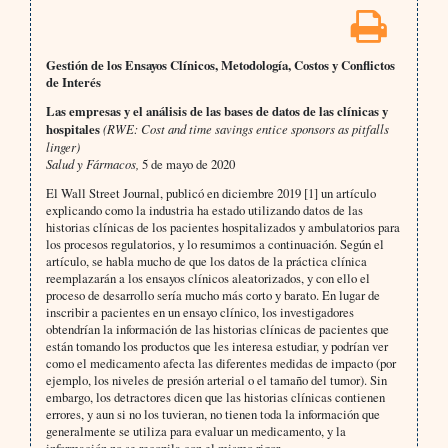
Gestión de los Ensayos Clínicos, Metodología, Costos y Conflictos
de Interés
Las empresas y el análisis de las bases de datos de las clínicas y
hospitales
(RWE: Cost and time savings entice sponsors as pitfalls
linger)
Salud y Fármacos,
5 de mayo de 2020
El Wall Street Journal, publicó en diciembre 2019 [1] un artículo
explicando como la industria ha estado utilizando datos de las
historias clínicas de los pacientes hospitalizados y ambulatorios para
los procesos regulatorios, y lo resumimos a continuación. Según el
artículo, se habla mucho de que los datos de la práctica clínica
reemplazarán a los ensayos clínicos aleatorizados, y con ello el
proceso de desarrollo sería mucho más corto y barato. En lugar de
inscribir a pacientes en un ensayo clínico, los investigadores
obtendrían la información de las historias clínicas de pacientes que
están tomando los productos que les interesa estudiar, y podrían ver
como el medicamento afecta las diferentes medidas de impacto (por
ejemplo, los niveles de presión arterial o el tamaño del tumor). Sin
embargo, los detractores dicen que las historias clínicas contienen
errores, y aun si no los tuvieran, no tienen toda la información que
generalmente se utiliza para evaluar un medicamento, y la