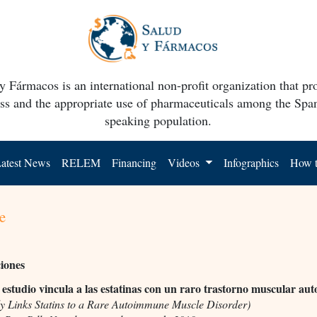
y Fármacos is an international non-profit organization that p
ss and the appropriate use of pharmaceuticals among the Spa
speaking population.
atest News
RELEM
Financing
Videos
Infographics
How t
e
ciones
estudio vincula a las estatinas con un raro trastorno muscular au
y Links Statins to a Rare Autoimmune Muscle Disorder)