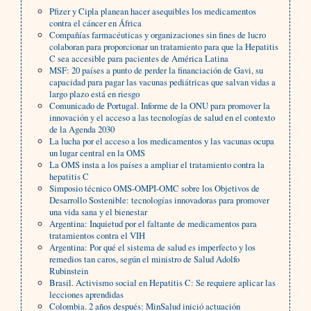
Pfizer y Cipla planean hacer asequibles los medicamentos
contra el cáncer en África
Compañías farmacéuticas y organizaciones sin fines de lucro
colaboran para proporcionar un tratamiento para que la Hepatitis
C sea accesible para pacientes de América Latina
MSF: 20 países a punto de perder la financiación de Gavi, su
capacidad para pagar las vacunas pediátricas que salvan vidas a
largo plazo está en riesgo
Comunicado de Portugal. Informe de la ONU para promover la
innovación y el acceso a las tecnologías de salud en el contexto
de la Agenda 2030
La lucha por el acceso a los medicamentos y las vacunas ocupa
un lugar central en la OMS
La OMS insta a los países a ampliar el tratamiento contra la
hepatitis C
Simposio técnico OMS-OMPI-OMC sobre los Objetivos de
Desarrollo Sostenible: tecnologías innovadoras para promover
una vida sana y el bienestar
Argentina: Inquietud por el faltante de medicamentos para
tratamientos contra el VIH
Argentina: Por qué el sistema de salud es imperfecto y los
remedios tan caros, según el ministro de Salud Adolfo
Rubinstein
Brasil. Activismo social en Hepatitis C: Se requiere aplicar las
lecciones aprendidas
Colombia. 2 años después: MinSalud inició actuación