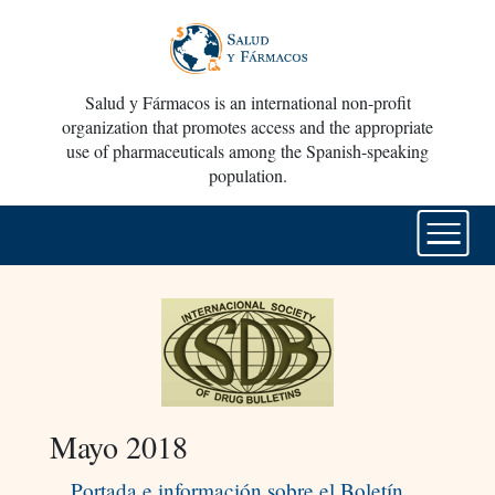
Salud y Fármacos is an international non-profit
organization that promotes access and the appropriate
use of pharmaceuticals among the Spanish-speaking
population.
Mayo 2018
Portada e información sobre el Boletín