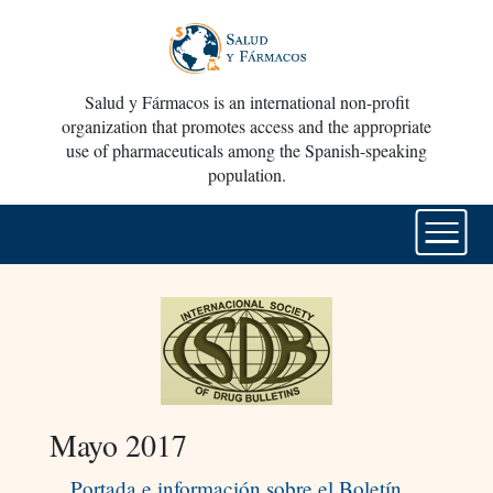
Salud y Fármacos is an international non-profit
organization that promotes access and the appropriate
use of pharmaceuticals among the Spanish-speaking
population.
Mayo 2017
Portada e información sobre el Boletín