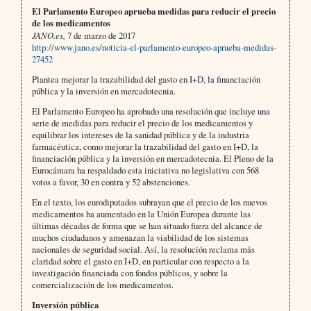
El Parlamento Europeo aprueba medidas para reducir el precio
de los medicamentos
JANO.es,
7 de marzo de 2017
http://www.jano.es/noticia-el-parlamento-europeo-aprueba-medidas-
27452
Plantea mejorar la trazabilidad del gasto en I+D, la financiación
pública y la inversión en mercadotecnia.
El Parlamento Europeo ha aprobado una resolución que incluye una
serie de medidas para reducir el precio de los medicamentos y
equilibrar los intereses de la sanidad pública y de la industria
farmacéutica, como mejorar la trazabilidad del gasto en I+D, la
financiación pública y la inversión en mercadotecnia. El Pleno de la
Eurocámara ha respaldado esta iniciativa no legislativa con 568
votos a favor, 30 en contra y 52 abstenciones.
En el texto, los eurodiputados subrayan que el precio de los nuevos
medicamentos ha aumentado en la Unión Europea durante las
últimas décadas de forma que se han situado fuera del alcance de
muchos ciudadanos y amenazan la viabilidad de los sistemas
nacionales de seguridad social. Así, la resolución reclama más
claridad sobre el gasto en I+D, en particular con respecto a la
investigación financiada con fondos públicos, y sobre la
comercialización de los medicamentos.
Inversión pública