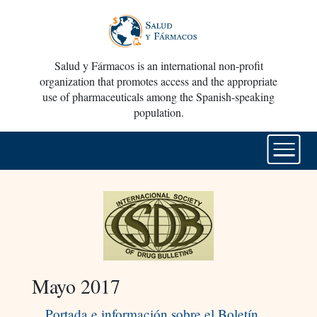
Salud y Fármacos is an international non-profit
organization that promotes access and the appropriate
use of pharmaceuticals among the Spanish-speaking
population.
Mayo 2017
Portada e información sobre el Boletín