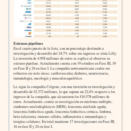
Extensos pipelines
En el cuarto puesto de la lista, con un porcentaje destinado a
investigación y desarrollo del 24,7% sobre sus ingresos se sitúa Lilly.
La inversión de 4.958 millones de euros se explica al observar su
extenso pipeline. Actualmente cuenta con 19 estudios en Fase III, 19
en Fase II y 24 en fase I. La compañía norteamericana centra sus
esfuerzos en siete áreas: cardiovascular, diabetes, neurociencia,
inmunología, oncología y musculoesquelético.
Le sigue la compañía Celgene, con una inversión en investigación y
desarrollo de €2.372 millones, lo que supone un 22,4% respecto a los
ingresos de la compañía, que alcanzaron los €10.578 millones de
euros. Actualmente, centra su investigación en mieloma múltiple,
síndromes mielodisplásicos (MDS), leucemia mieloide aguda,
leucemia linfocítica aguda, leucemia linfocítica crónica, linfoma,
beta-talasemia, tumores sólidos, inflamatoria e inmunología y
terapias celulares. En total mantiene 17 investigaciones en Fase III,
16 en fase II y 24 en fase I.