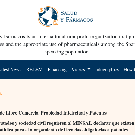
y Fármacos is an international non-profit organization that p
ss and the appropriate use of pharmaceuticals among the Spa
speaking population.
atest News
RELEM
Financing
Videos
Infographics
How t
e
de Libre Comercio, Propiedad Intelectual y Patentes
utados y sociedad civil requieren al MINSAL declarar que existen
pública para el otorgamiento de licencias obligatorias a patentes